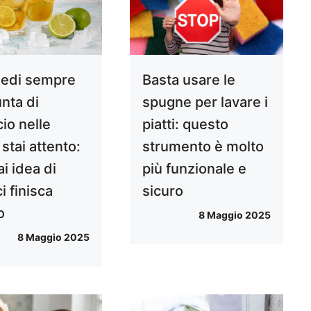
iedi sempre
Basta usare le
unta di
spugne per lavare i
io nelle
piatti: questo
 stai attento:
strumento è molto
i idea di
più funzionale e
i finisca
sicuro
o
8 Maggio 2025
8 Maggio 2025