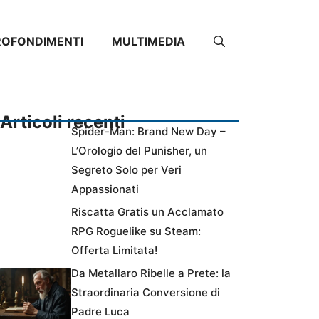
ROFONDIMENTI
MULTIMEDIA
Articoli recenti
Spider-Man: Brand New Day –
L’Orologio del Punisher, un
Segreto Solo per Veri
Appassionati
Riscatta Gratis un Acclamato
RPG Roguelike su Steam:
Offerta Limitata!
Da Metallaro Ribelle a Prete: la
Straordinaria Conversione di
Padre Luca