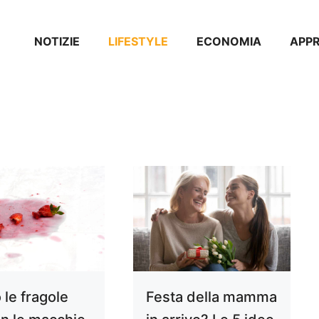
NOTIZIE
⁠⁠LIFESTYLE
ECONOMIA
APP
 le fragole
Festa della mamma