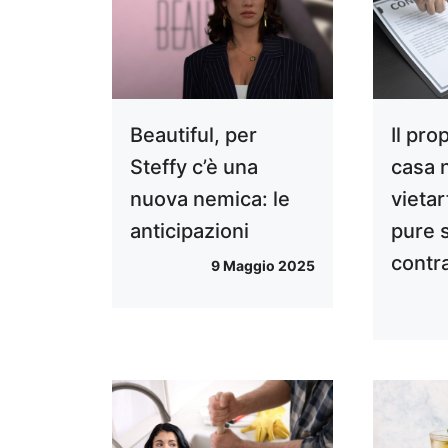
Beautiful, per
Il pro
Steffy c’è una
casa 
nuova nemica: le
vietar
anticipazioni
pure s
contra
9 Maggio 2025