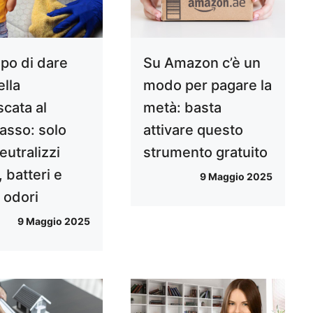
mpo di dare
Su Amazon c’è un
ella
modo per pagare la
scata al
metà: basta
asso: solo
attivare questo
eutralizzi
strumento gratuito
 batteri e
9 Maggio 2025
i odori
9 Maggio 2025