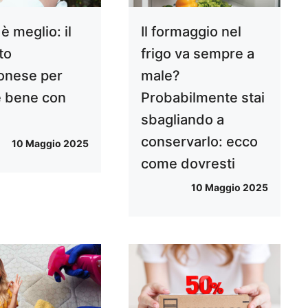
è meglio: il
Il formaggio nel
to
frigo va sempre a
onese per
male?
e bene con
Probabilmente stai
sbagliando a
conservarlo: ecco
10 Maggio 2025
come dovresti
10 Maggio 2025