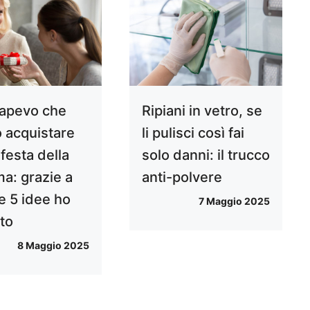
apevo che
Ripiani in vetro, se
o acquistare
li pulisci così fai
 festa della
solo danni: il trucco
: grazie a
anti-polvere
e 5 idee ho
7 Maggio 2025
ato
8 Maggio 2025