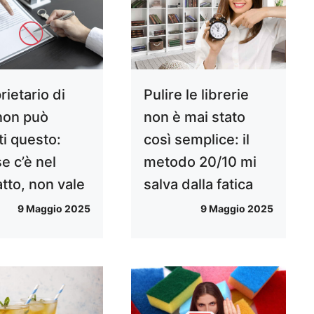
prietario di
Pulire le librerie
non può
non è mai stato
ti questo:
così semplice: il
e c’è nel
metodo 20/10 mi
tto, non vale
salva dalla fatica
9 Maggio 2025
9 Maggio 2025