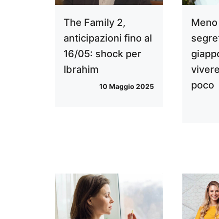
The Family 2,
Meno 
anticipazioni fino al
segre
16/05: shock per
giapp
Ibrahim
viver
poco
10 Maggio 2025