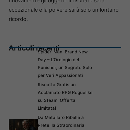
nuovamente gli oggetti. Il risultato sarà
eccezionale e la polvere sarà solo un lontano
ricordo.
Articoli recenti
Spider-Man: Brand New
Day – L’Orologio del
Punisher, un Segreto Solo
per Veri Appassionati
Riscatta Gratis un
Acclamato RPG Roguelike
su Steam: Offerta
Limitata!
Da Metallaro Ribelle a
Prete: la Straordinaria