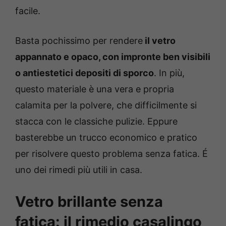
facile.
Basta pochissimo per rendere
il vetro
appannato e opaco, con impronte ben visibili
o antiestetici depositi di sporco
. In più,
questo materiale è una vera e propria
calamita per la polvere, che difficilmente si
stacca con le classiche pulizie. Eppure
basterebbe un trucco economico e pratico
per risolvere questo problema senza fatica. É
uno dei rimedi più utili in casa.
Vetro brillante senza
fatica: il rimedio casalingo