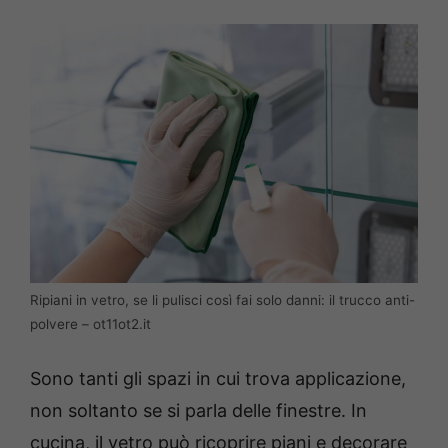
Ripiani in vetro, se li pulisci così fai solo danni: il trucco anti-
polvere – ot11ot2.it
Sono tanti gli spazi in cui trova applicazione,
non soltanto se si parla delle finestre. In
cucina, il vetro può ricoprire piani e decorare