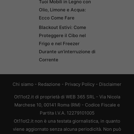
Tuoi Mobili in Legno con
Olio, Limone e Acqua:
Ecco Come Fare
Blackout Estivi: Come
Proteggere il Cibo nel
Frigo e nel Freezer
Durante un’interruzione di
Corrente
Chi siamo
-
Redazione
-
Privacy Policy
-
Disclaimer
Ot11ot2.it di proprietà di WEB 365 SRL - Via Nicola
Marchese 10, 00141 Roma (RM) - Codice Fiscale e
Partita I.V.A. 12279101005
Ot11ot2.it non è una testata giornalistica, in quanto
viene aggiornato senza alcuna periodicità. Non può