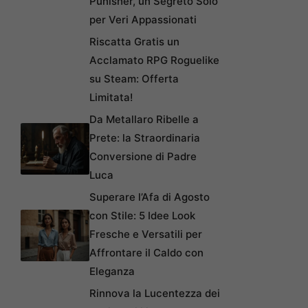
Punisher, un Segreto Solo
per Veri Appassionati
Riscatta Gratis un
Acclamato RPG Roguelike
su Steam: Offerta
Limitata!
Da Metallaro Ribelle a
Prete: la Straordinaria
Conversione di Padre
Luca
Superare l’Afa di Agosto
con Stile: 5 Idee Look
Fresche e Versatili per
Affrontare il Caldo con
Eleganza
Rinnova la Lucentezza dei