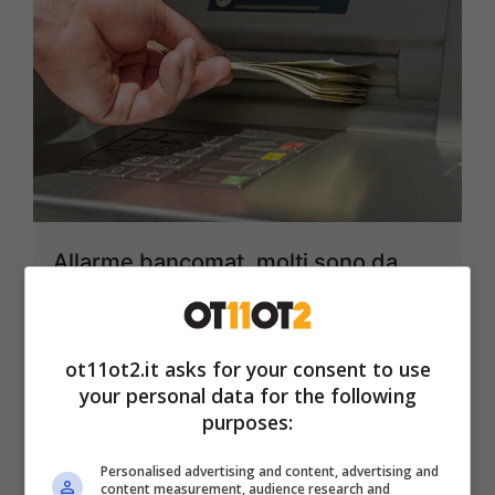
Allarme bancomat, molti sono da
evitare: hanno scoperto che…
5 Gennaio 2026
ot11ot2.it asks for your consent to use
your personal data for the following
purposes:
Personalised advertising and content, advertising and
content measurement, audience research and