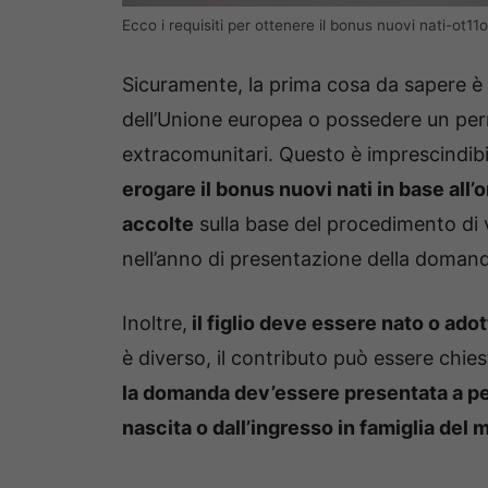
Ecco i requisiti per ottenere il bonus nuovi nati-ot11o
Sicuramente, la prima cosa da sapere è c
dell’Unione europea o possedere un perm
extracomunitari. Questo è imprescindibi
erogare il bonus nuovi nati in base al
accolte
sulla base del procedimento di ve
nell’anno di presentazione della doman
Inoltre,
il figlio deve essere nato o ado
è diverso, il contributo può essere chies
la domanda dev’essere presentata a pen
nascita o dall’ingresso in famiglia del 