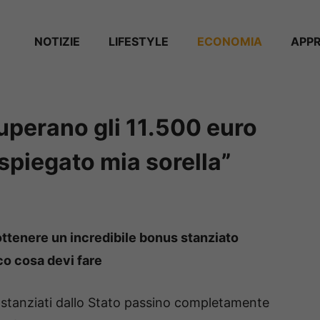
NOTIZIE
⁠⁠LIFESTYLE
ECONOMIA
APP
superano gli 11.500 euro
 spiegato mia sorella”
ttenere un incredibile bonus stanziato
co cosa devi fare
stanziati dallo Stato passino completamente