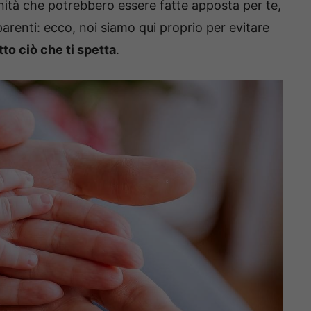
nità che potrebbero essere fatte apposta per te,
arenti: ecco, noi siamo qui proprio per evitare
to ciò che ti spetta
.