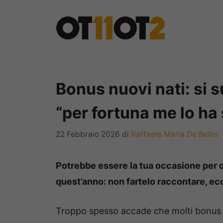
Vai
al
contenuto
Bonus nuovi nati: si 
“per fortuna me lo ha
22 Febbraio 2026
di
Raffaele Maria De Bellis
Potrebbe essere la tua occasione per o
quest’anno: non fartelo raccontare, ec
Troppo spesso accade che molti bonus 