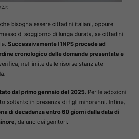
t2.it
he bisogna essere cittadini italiani, oppure
esso di soggiorno di lunga durata, se cittadini
le.
Successivamente l’INPS procede ad
l’ordine cronologico delle domande presentate e
rifica, nel limite delle risorse stanziate
da.
ttato dal primo gennaio del 2025
. Per le adozioni
to soltanto in presenza di figli minorenni. Infine,
a di decadenza entro 60 giorni dalla data di
minore
, da uno dei genitori.