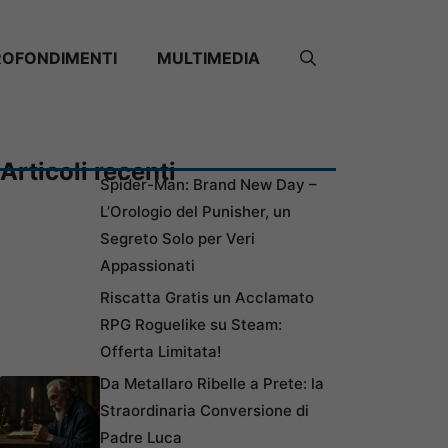
ROFONDIMENTI
MULTIMEDIA
Articoli recenti
Spider-Man: Brand New Day –
L’Orologio del Punisher, un
Segreto Solo per Veri
Appassionati
Riscatta Gratis un Acclamato
RPG Roguelike su Steam:
Offerta Limitata!
Da Metallaro Ribelle a Prete: la
Straordinaria Conversione di
Padre Luca