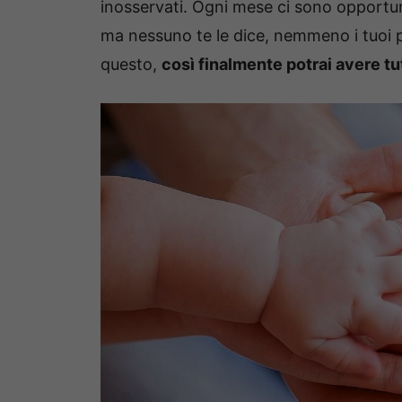
inosservati. Ogni mese ci sono opportu
ma nessuno te le dice, nemmeno i tuoi p
questo,
così finalmente potrai avere tut