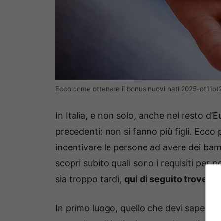
Ecco come ottenere il bonus nuovi nati 2025-ot11ot2
In Italia, e non solo, anche nel resto d
precedenti: non si fanno più figli. Ecco p
incentivare le persone ad avere dei bam
scopri subito quali sono i requisiti per
sia troppo tardi,
qui di seguito troverai
In primo luogo, quello che devi sapere 