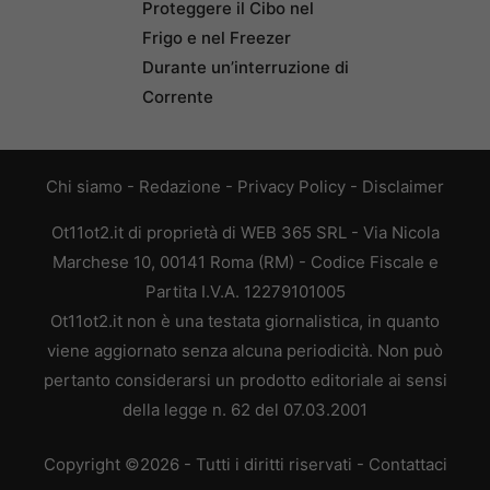
Proteggere il Cibo nel
Frigo e nel Freezer
Durante un’interruzione di
Corrente
Chi siamo
-
Redazione
-
Privacy Policy
-
Disclaimer
Ot11ot2.it di proprietà di WEB 365 SRL - Via Nicola
Marchese 10, 00141 Roma (RM) - Codice Fiscale e
Partita I.V.A. 12279101005
Ot11ot2.it non è una testata giornalistica, in quanto
viene aggiornato senza alcuna periodicità. Non può
pertanto considerarsi un prodotto editoriale ai sensi
della legge n. 62 del 07.03.2001
Copyright ©2026 - Tutti i diritti riservati -
Contattaci