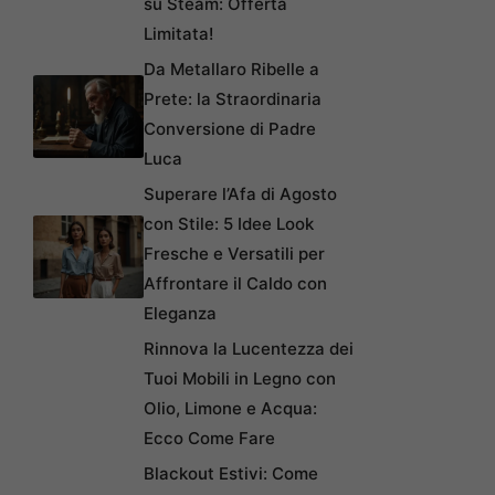
su Steam: Offerta
Limitata!
Da Metallaro Ribelle a
Prete: la Straordinaria
Conversione di Padre
Luca
Superare l’Afa di Agosto
con Stile: 5 Idee Look
Fresche e Versatili per
Affrontare il Caldo con
Eleganza
Rinnova la Lucentezza dei
Tuoi Mobili in Legno con
Olio, Limone e Acqua:
Ecco Come Fare
Blackout Estivi: Come