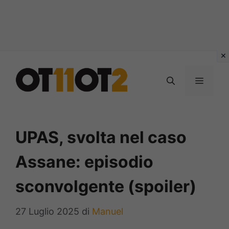
Vai
al
MENU
contenuto
UPAS, svolta nel caso
Assane: episodio
sconvolgente (spoiler)
27 Luglio 2025
di
Manuel