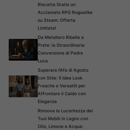
Riscatta Gratis un
Acclamato RPG Roguelike
su Steam: Offerta
Limitata!
Da Metallaro Ribelle a
Prete: la Straordinaria
Conversione di Padre
Luca
Superare l’Afa di Agosto
con Stile: 5 Idee Look
Fresche e Versatili per
Affrontare il Caldo con
Eleganza
Rinnova la Lucentezza dei
Tuoi Mobili in Legno con
Olio, Limone e Acqua: