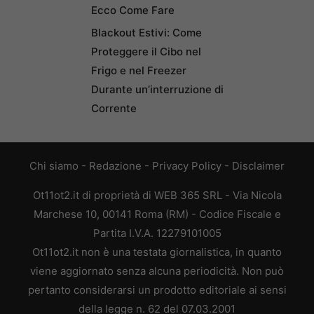
Ecco Come Fare
Blackout Estivi: Come
Proteggere il Cibo nel
Frigo e nel Freezer
Durante un’interruzione di
Corrente
Chi siamo
-
Redazione
-
Privacy Policy
-
Disclaimer
Ot11ot2.it di proprietà di WEB 365 SRL - Via Nicola
Marchese 10, 00141 Roma (RM) - Codice Fiscale e
Partita I.V.A. 12279101005
Ot11ot2.it non è una testata giornalistica, in quanto
viene aggiornato senza alcuna periodicità. Non può
pertanto considerarsi un prodotto editoriale ai sensi
della legge n. 62 del 07.03.2001