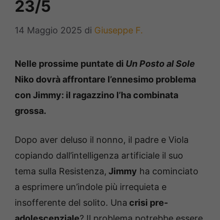
23/5
14 Maggio 2025
di
Giuseppe F.
Nelle prossime puntate di
Un Posto al Sole
Niko dovrà affrontare l’ennesimo problema
con Jimmy: il ragazzino l’ha combinata
grossa.
Dopo aver deluso il nonno, il padre e Viola
copiando dall’intelligenza artificiale il suo
tema sulla Resistenza,
Jimmy
ha cominciato
a esprimere un’indole più irrequieta e
insofferente del solito. Una
crisi pre-
adolescenziale
? Il problema potrebbe essere