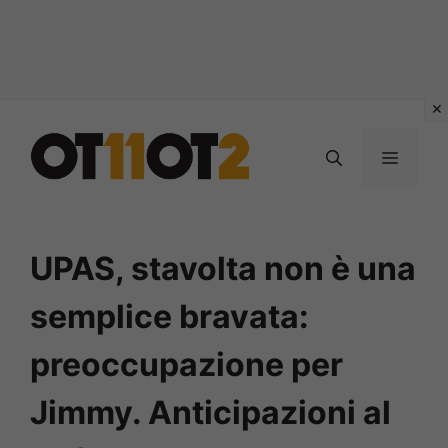
Vai
al
MENU
contenuto
UPAS, stavolta non è una
semplice bravata:
preoccupazione per
Jimmy. Anticipazioni al