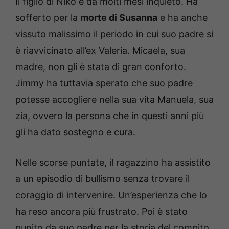
Il figlio di Niko è da molti mesi inquieto. Ha
sofferto per la
morte di Susanna
e ha anche
vissuto malissimo il periodo in cui suo padre si
è riavvicinato all’ex Valeria. Micaela, sua
madre, non gli è stata di gran conforto.
Jimmy ha tuttavia sperato che suo padre
potesse accogliere nella sua vita Manuela, sua
zia, ovvero la persona che in questi anni più
gli ha dato sostegno e cura.
Nelle scorse puntate, il ragazzino ha assistito
a un episodio di bullismo senza trovare il
coraggio di intervenire. Un’esperienza che lo
ha reso ancora più frustrato. Poi è stato
punito da suo padre per la storia del compito