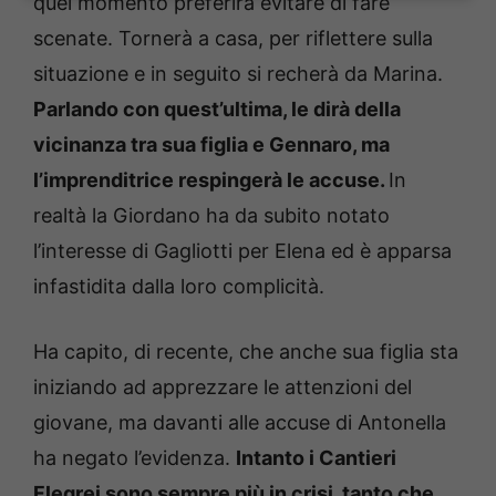
quel momento preferirà evitare di fare
scenate. Tornerà a casa, per riflettere sulla
situazione e in seguito si recherà da Marina.
Parlando con quest’ultima, le dirà della
vicinanza tra sua figlia e Gennaro, ma
l’imprenditrice respingerà le accuse.
In
realtà la Giordano ha da subito notato
l’interesse di Gagliotti per Elena ed è apparsa
infastidita dalla loro complicità.
Ha capito, di recente, che anche sua figlia sta
iniziando ad apprezzare le attenzioni del
giovane, ma davanti alle accuse di Antonella
ha negato l’evidenza.
Intanto i Cantieri
Flegrei sono sempre più in crisi, tanto che