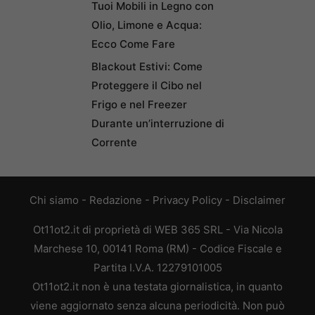
Tuoi Mobili in Legno con
Olio, Limone e Acqua:
Ecco Come Fare
Blackout Estivi: Come
Proteggere il Cibo nel
Frigo e nel Freezer
Durante un’interruzione di
Corrente
Chi siamo
-
Redazione
-
Privacy Policy
-
Disclaimer
Ot11ot2.it di proprietà di WEB 365 SRL - Via Nicola
Marchese 10, 00141 Roma (RM) - Codice Fiscale e
Partita I.V.A. 12279101005
Ot11ot2.it non è una testata giornalistica, in quanto
viene aggiornato senza alcuna periodicità. Non può