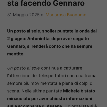
sta facendo Gennaro
31 Maggio 2025
di
Mariarosa Buonomo
Un posto al sole, spoiler puntate in onda dal
2 giugno: Antonietta, dopo aver seguito
Gennaro, si renderà conto che ha sempre
mentito.
Un posto al sole
continua a catturare
l’attenzione dei telespettatori con una trama
sempre più movimentata e piena di colpi di
scena. Nelle ultime puntate
Michele è stato
minacciato per aver chiesto informazioni
sulla scomparsa di Assane.
Il giornalista si è