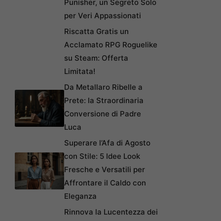
Punisher, un Segreto Solo
per Veri Appassionati
Riscatta Gratis un
Acclamato RPG Roguelike
su Steam: Offerta
Limitata!
Da Metallaro Ribelle a
Prete: la Straordinaria
Conversione di Padre
Luca
Superare l’Afa di Agosto
con Stile: 5 Idee Look
Fresche e Versatili per
Affrontare il Caldo con
Eleganza
Rinnova la Lucentezza dei