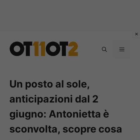
Vai
al
MENU
contenuto
Un posto al sole,
anticipazioni dal 2
giugno: Antonietta è
sconvolta, scopre cosa