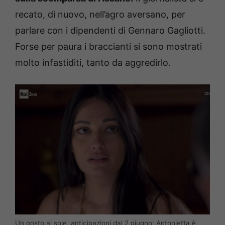
recato, di nuovo, nell’agro aversano, per
parlare con i dipendenti di Gennaro Gagliotti.
Forse per paura i braccianti si sono mostrati
molto infastiditi, tanto da aggredirlo.
Un posto al sole, anticipazioni dal 2 giugno: Antonietta è