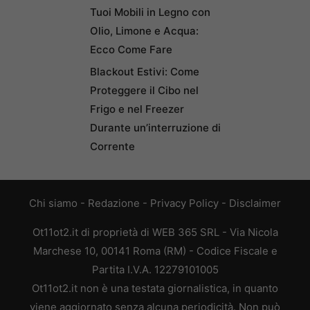
Tuoi Mobili in Legno con
Olio, Limone e Acqua:
Ecco Come Fare
Blackout Estivi: Come
Proteggere il Cibo nel
Frigo e nel Freezer
Durante un’interruzione di
Corrente
Chi siamo
-
Redazione
-
Privacy Policy
-
Disclaimer
Ot11ot2.it di proprietà di WEB 365 SRL - Via Nicola
Marchese 10, 00141 Roma (RM) - Codice Fiscale e
Partita I.V.A. 12279101005
Ot11ot2.it non è una testata giornalistica, in quanto
viene aggiornato senza alcuna periodicità. Non può