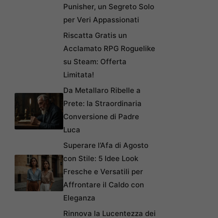
Punisher, un Segreto Solo
per Veri Appassionati
Riscatta Gratis un
Acclamato RPG Roguelike
su Steam: Offerta
Limitata!
Da Metallaro Ribelle a
Prete: la Straordinaria
Conversione di Padre
Luca
Superare l’Afa di Agosto
con Stile: 5 Idee Look
Fresche e Versatili per
Affrontare il Caldo con
Eleganza
Rinnova la Lucentezza dei