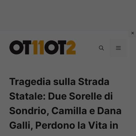
Vai
al
MENU
contenuto
Tragedia sulla Strada
Statale: Due Sorelle di
Sondrio, Camilla e Dana
Galli, Perdono la Vita in