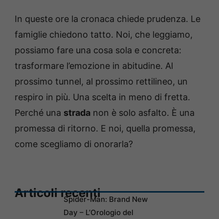
In queste ore la cronaca chiede prudenza. Le
famiglie chiedono tatto. Noi, che leggiamo,
possiamo fare una cosa sola e concreta:
trasformare l’emozione in abitudine. Al
prossimo tunnel, al prossimo rettilineo, un
respiro in più. Una scelta in meno di fretta.
Perché una
strada
non è solo asfalto. È una
promessa di ritorno. E noi, quella promessa,
come scegliamo di onorarla?
Articoli recenti
Spider-Man: Brand New
Day – L’Orologio del