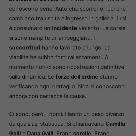
conoscono bene. Auto che scorrono, luci che
cambiano tra uscita e ingresso in galleria. Lì si
è consumato un
incidente
violento. Le corsie
si sono riempite di lampeggianti. I
soccorritori
hanno lavorato a lungo. La
viabilità ha subito forti rallentamenti. Al
momento non ci sono ricostruzioni definitive
sulla dinamica. Le
forze dell’ordine
stanno
verificando ogni dettaglio. Non si conoscono
ancora con certezza le cause.
Ci sono, però, i nomi. Hanno un peso diverso
da qualsiasi statistica. Si chiamavano
Camilla
Galli
e
Dana Galli
. Erano
sorelle
. Erano