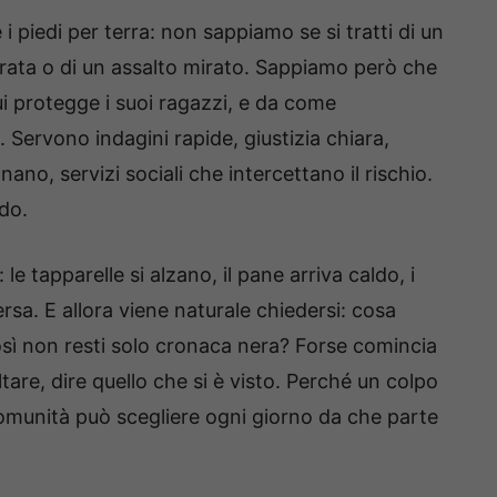
i piedi per terra: non sappiamo se si tratti di un
erata o di un assalto mirato. Sappiamo però che
ui protegge i suoi ragazzi, e da come
Servono indagini rapide, giustizia chiara,
ano, servizi sociali che intercettano il rischio.
do.
: le tapparelle si alzano, il pane arriva caldo, i
ersa. E allora viene naturale chiedersi: cosa
sì non resti solo cronaca nera? Forse comincia
tare, dire quello che si è visto. Perché un colpo
omunità può scegliere ogni giorno da che parte