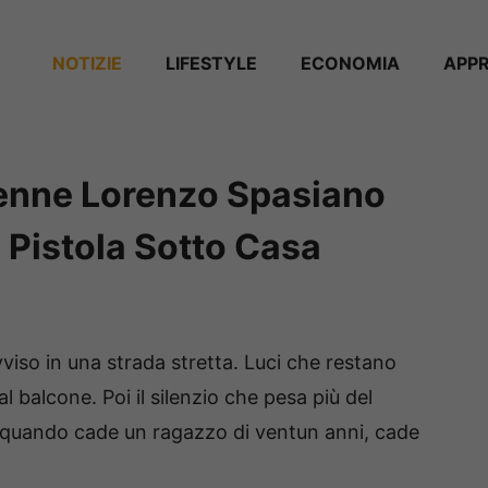
NOTIZIE
⁠⁠LIFESTYLE
ECONOMIA
APP
1enne Lorenzo Spasiano
 Pistola Sotto Casa
vviso in una strada stretta. Luci che restano
l balcone. Poi il silenzio che pesa più del
hé quando cade un ragazzo di ventun anni, cade