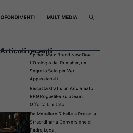
ROFONDIMENTI
MULTIMEDIA
Articoli recenti
Spider-Man: Brand New Day –
L’Orologio del Punisher, un
Segreto Solo per Veri
Appassionati
Riscatta Gratis un Acclamato
RPG Roguelike su Steam:
Offerta Limitata!
Da Metallaro Ribelle a Prete: la
Straordinaria Conversione di
Padre Luca