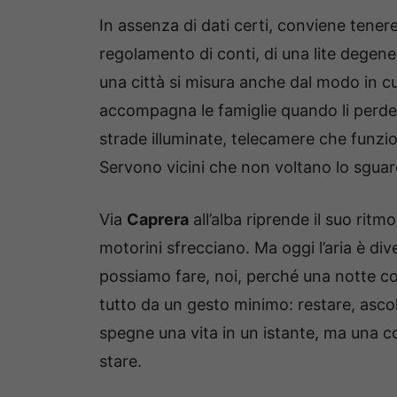
In assenza di dati certi, conviene tenere 
regolamento di conti, di una lite degen
una città si misura anche dal modo in c
accompagna le famiglie quando li perde. 
strade illuminate, telecamere che funzion
Servono vicini che non voltano lo sguar
Via
Caprera
all’alba riprende il suo ritmo
motorini sfrecciano. Ma oggi l’aria è div
possiamo fare, noi, perché una notte co
tutto da un gesto minimo: restare, ascol
spegne una vita in un istante, ma una c
stare.