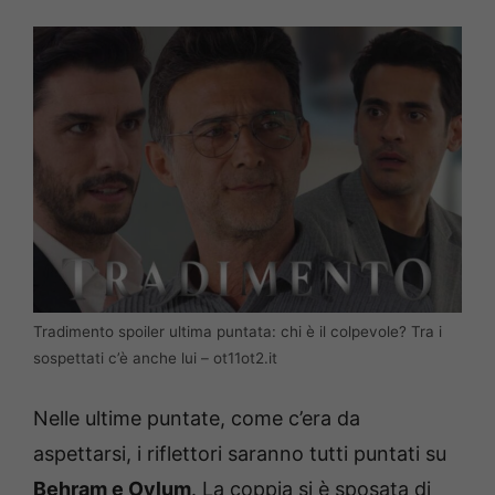
Tradimento spoiler ultima puntata: chi è il colpevole? Tra i
sospettati c’è anche lui – ot11ot2.it
Nelle ultime puntate, come c’era da
aspettarsi, i riflettori saranno tutti puntati su
Behram e Oylum
. La coppia si è sposata di