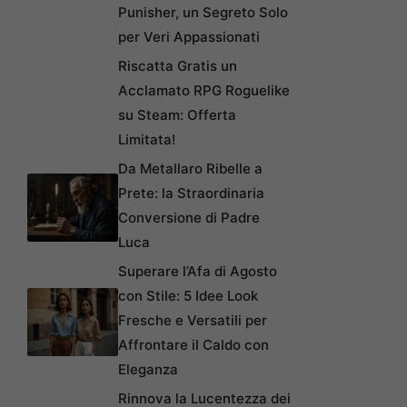
Punisher, un Segreto Solo
per Veri Appassionati
Riscatta Gratis un
Acclamato RPG Roguelike
su Steam: Offerta
Limitata!
Da Metallaro Ribelle a
Prete: la Straordinaria
Conversione di Padre
Luca
Superare l’Afa di Agosto
con Stile: 5 Idee Look
Fresche e Versatili per
Affrontare il Caldo con
Eleganza
Rinnova la Lucentezza dei