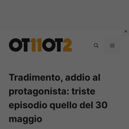
Vai
al
MENU
contenuto
Tradimento, addio al
protagonista: triste
episodio quello del 30
maggio