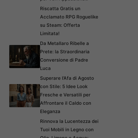
Riscatta Gratis un
Acclamato RPG Roguelike
su Steam: Offerta
Limitata!
Da Metallaro Ribelle a
Prete: la Straordinaria
Conversione di Padre
Luca
Superare l’Afa di Agosto
con Stile: 5 Idee Look
Fresche e Versatili per
Affrontare il Caldo con
Eleganza
Rinnova la Lucentezza dei
Tuoi Mobili in Legno con
Olio, Limone e Acqua: