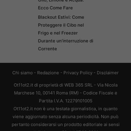
Ecco Come Fare
Blackout Estivi: Come
Proteggere il Cibo nel
Frigo e nel Freezer
Durante un’interruzione di
Corrente
Chi siamo
-
Redazione
-
Privacy Policy
-
Disclaimer
Ot11ot2.it di proprietà di WEB 365 SRL - Via Nicola
Marchese 10, 00141 Roma (RM) - Codice Fiscale e
Partita I.V.A. 12279101005
Ot11ot2.it non è una testata giornalistica, in quanto
viene aggiornato senza alcuna periodicità. Non può
pertanto considerarsi un prodotto editoriale ai sensi