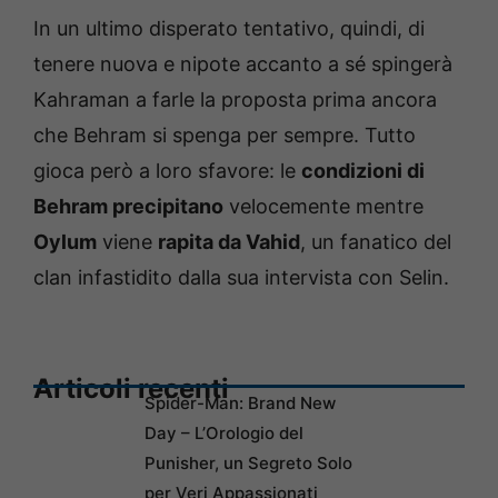
In un ultimo disperato tentativo, quindi, di
tenere nuova e nipote accanto a sé spingerà
Kahraman a farle la proposta prima ancora
che Behram si spenga per sempre. Tutto
gioca però a loro sfavore: le
condizioni di
Behram precipitano
velocemente mentre
Oylum
viene
rapita da Vahid
, un fanatico del
clan infastidito dalla sua intervista con Selin.
Articoli recenti
Spider-Man: Brand New
Day – L’Orologio del
Punisher, un Segreto Solo
per Veri Appassionati