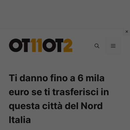
Vai
al
MENU
contenuto
Ti danno fino a 6 mila
euro se ti trasferisci in
questa città del Nord
Italia