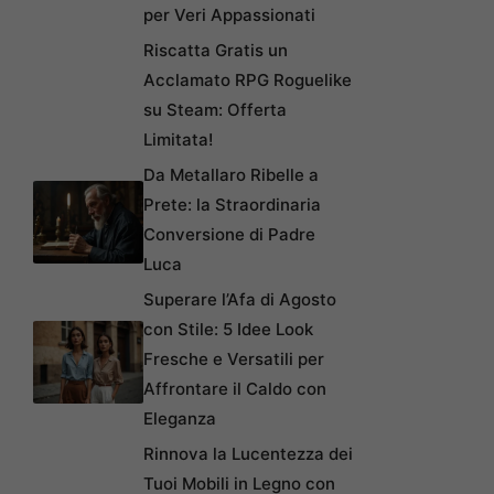
per Veri Appassionati
Riscatta Gratis un
Acclamato RPG Roguelike
su Steam: Offerta
Limitata!
Da Metallaro Ribelle a
Prete: la Straordinaria
Conversione di Padre
Luca
Superare l’Afa di Agosto
con Stile: 5 Idee Look
Fresche e Versatili per
Affrontare il Caldo con
Eleganza
Rinnova la Lucentezza dei
Tuoi Mobili in Legno con