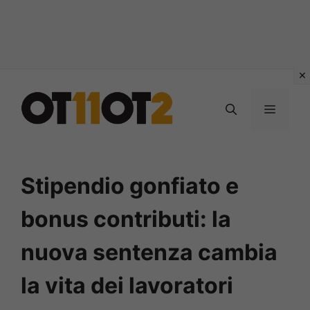
Vai
al
MENU
contenuto
Stipendio gonfiato e
bonus contributi: la
nuova sentenza cambia
la vita dei lavoratori