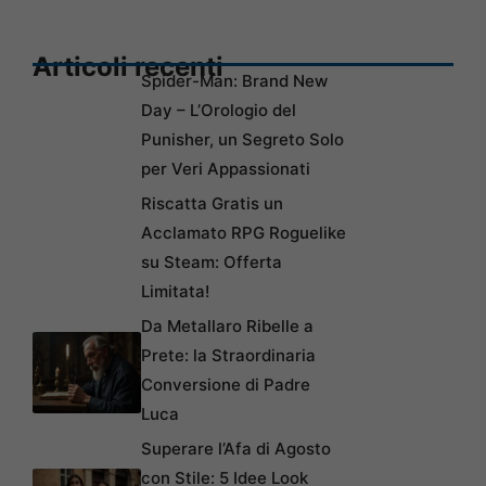
Articoli recenti
Spider-Man: Brand New
Day – L’Orologio del
Punisher, un Segreto Solo
per Veri Appassionati
Riscatta Gratis un
Acclamato RPG Roguelike
su Steam: Offerta
Limitata!
Da Metallaro Ribelle a
Prete: la Straordinaria
Conversione di Padre
Luca
Superare l’Afa di Agosto
con Stile: 5 Idee Look