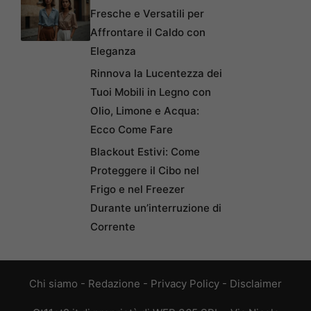
Fresche e Versatili per
Affrontare il Caldo con
Eleganza
Rinnova la Lucentezza dei
Tuoi Mobili in Legno con
Olio, Limone e Acqua:
Ecco Come Fare
Blackout Estivi: Come
Proteggere il Cibo nel
Frigo e nel Freezer
Durante un’interruzione di
Corrente
Chi siamo
-
Redazione
-
Privacy Policy
-
Disclaimer