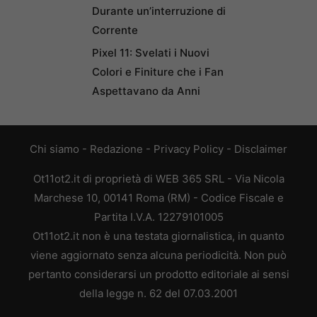
Durante un’interruzione di
Corrente
Pixel 11: Svelati i Nuovi
Colori e Finiture che i Fan
Aspettavano da Anni
Chi siamo
-
Redazione
-
Privacy Policy
-
Disclaimer
Ot11ot2.it di proprietà di WEB 365 SRL - Via Nicola
Marchese 10, 00141 Roma (RM) - Codice Fiscale e
Partita I.V.A. 12279101005
Ot11ot2.it non è una testata giornalistica, in quanto
viene aggiornato senza alcuna periodicità. Non può
pertanto considerarsi un prodotto editoriale ai sensi
della legge n. 62 del 07.03.2001