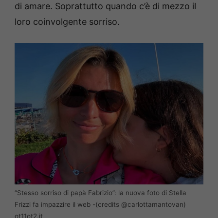
di amare. Soprattutto quando c’è di mezzo il
loro coinvolgente sorriso.
“Stesso sorriso di papà Fabrizio”: la nuova foto di Stella
Frizzi fa impazzire il web -(credits @carlottamantovan)
ot11ot2.it