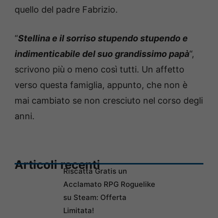
quello del padre Fabrizio.
“
Stellina e il sorriso stupendo stupendo e
indimenticabile del suo grandissimo papà
“,
scrivono più o meno così tutti. Un affetto
verso questa famiglia, appunto, che non è
mai cambiato se non cresciuto nel corso degli
anni.
Articoli recenti
Riscatta Gratis un
Acclamato RPG Roguelike
su Steam: Offerta
Limitata!