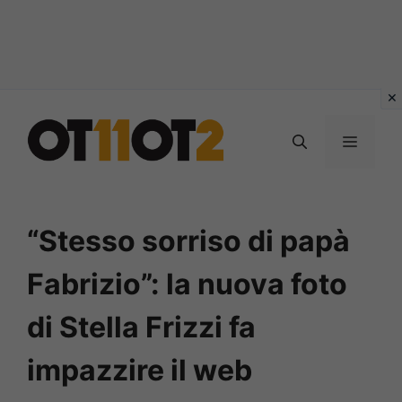
Vai
al
MENU
contenuto
“Stesso sorriso di papà
Fabrizio”: la nuova foto
di Stella Frizzi fa
impazzire il web