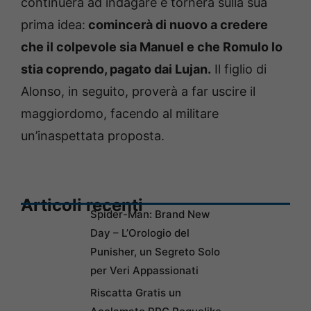
continuerà ad indagare e tornerà sulla sua
prima idea:
comincerà di nuovo a credere
che il colpevole sia Manuel e che Romulo lo
stia coprendo, pagato dai Lujan.
Il figlio di
Alonso, in seguito, proverà a far uscire il
maggiordomo, facendo al militare
un’inaspettata proposta.
Articoli recenti
Spider-Man: Brand New
Day – L’Orologio del
Punisher, un Segreto Solo
per Veri Appassionati
Riscatta Gratis un