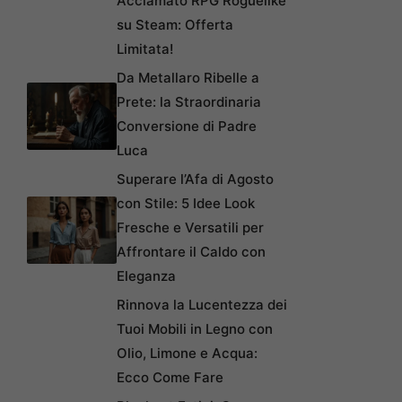
Acclamato RPG Roguelike
su Steam: Offerta
Limitata!
Da Metallaro Ribelle a
Prete: la Straordinaria
Conversione di Padre
Luca
Superare l’Afa di Agosto
con Stile: 5 Idee Look
Fresche e Versatili per
Affrontare il Caldo con
Eleganza
Rinnova la Lucentezza dei
Tuoi Mobili in Legno con
Olio, Limone e Acqua:
Ecco Come Fare