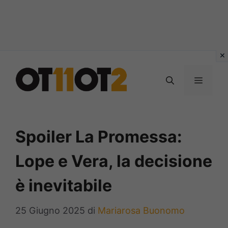
Vai
al
MENU
contenuto
Spoiler La Promessa:
Lope e Vera, la decisione
è inevitabile
25 Giugno 2025
di
Mariarosa Buonomo