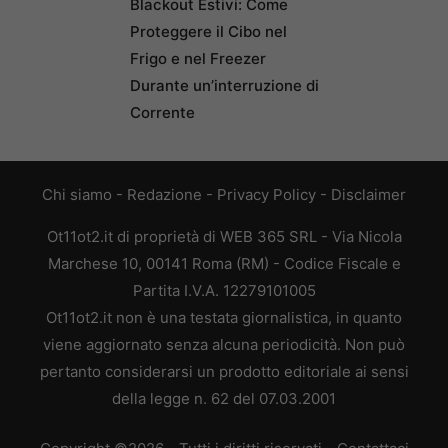
Blackout Estivi: Come
Proteggere il Cibo nel
Frigo e nel Freezer
Durante un’interruzione di
Corrente
Chi siamo
-
Redazione
-
Privacy Policy
-
Disclaimer
Ot11ot2.it di proprietà di WEB 365 SRL - Via Nicola
Marchese 10, 00141 Roma (RM) - Codice Fiscale e
Partita I.V.A. 12279101005
Ot11ot2.it non è una testata giornalistica, in quanto
viene aggiornato senza alcuna periodicità. Non può
pertanto considerarsi un prodotto editoriale ai sensi
della legge n. 62 del 07.03.2001