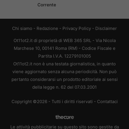
Corrente
Chi siamo
-
Redazione
-
Privacy Policy
-
Disclaimer
Ot11ot2.it di proprietà di WEB 365 SRL - Via Nicola
Marchese 10, 00141 Roma (RM) - Codice Fiscale e
Partita I.V.A. 12279101005
Ot11ot2.it non è una testata giornalistica, in quanto
viene aggiornato senza alcuna periodicità. Non può
pertanto considerarsi un prodotto editoriale ai sensi
della legge n. 62 del 07.03.2001
Copyright ©2026 - Tutti i diritti riservati -
Contattaci
Le attività pubblicitarie su questo sito sono gestite da