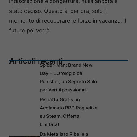
indiscrezione e congetture, nulla ancora è
stato deciso. Questo è, per ora, solo il
momento di recuperare le forze in vacanza, il
futuro poi verrà.
Articoli recenti
Spider-Man: Brand New
Day – L’Orologio del
Punisher, un Segreto Solo
per Veri Appassionati
Riscatta Gratis un
Acclamato RPG Roguelike
su Steam: Offerta
Limitata!
Da Metallaro Ribelle a