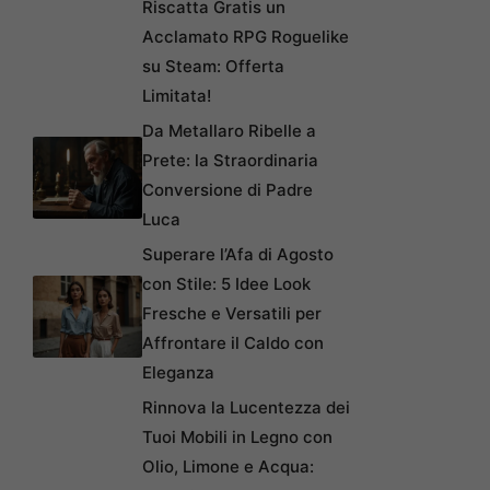
Riscatta Gratis un
Acclamato RPG Roguelike
su Steam: Offerta
Limitata!
Da Metallaro Ribelle a
Prete: la Straordinaria
Conversione di Padre
Luca
Superare l’Afa di Agosto
con Stile: 5 Idee Look
Fresche e Versatili per
Affrontare il Caldo con
Eleganza
Rinnova la Lucentezza dei
Tuoi Mobili in Legno con
Olio, Limone e Acqua: