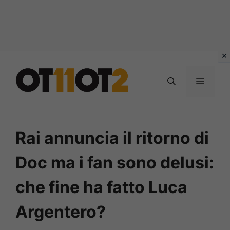
Vai
al
MENU
contenuto
Rai annuncia il ritorno di
Doc ma i fan sono delusi:
che fine ha fatto Luca
Argentero?