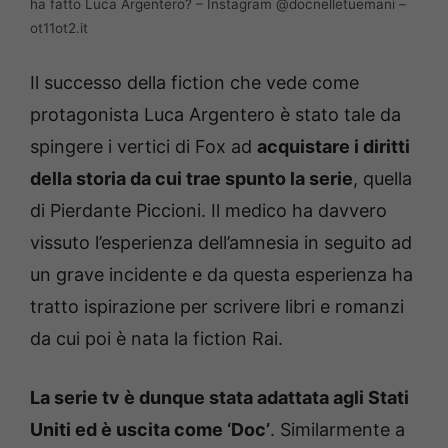
ha fatto Luca Argentero? – Instagram @docnelletuemani –
ot11ot2.it
Il successo della fiction che vede come
protagonista Luca Argentero è stato tale da
spingere i vertici di Fox ad
acquistare i diritti
della storia da cui trae spunto la serie
, quella
di Pierdante Piccioni. Il medico ha davvero
vissuto l’esperienza dell’amnesia in seguito ad
un grave incidente e da questa esperienza ha
tratto ispirazione per scrivere libri e romanzi
da cui poi è nata la fiction Rai.
La serie tv è dunque stata adattata agli Stati
Uniti ed è uscita come ‘Doc’
. Similarmente a