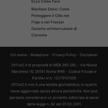
Ecco Come Fare
Blackout Estivi: Come
Proteggere il Cibo nel
Frigo e nel Freezer
Durante un’interruzione di
Corrente
Chi siamo
-
Redazione
-
Privacy Policy
-
Disclaimer
Ot11ot2.it di proprietà di WEB 365 SRL - Via Nicola
Marchese 10, 00141 Roma (RM) - Codice Fiscale e
Partita I.V.A. 12279101005
Ot11ot2.it non è una testata giornalistica, in quanto
viene aggiornato senza alcuna periodicità. Non può
pertanto considerarsi un prodotto editoriale ai sensi
della legge n. 62 del 07.03.2001