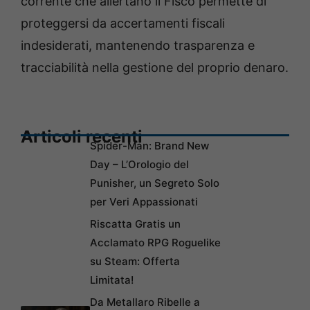
corrente che allertano il Fisco permette di
proteggersi da accertamenti fiscali
indesiderati, mantenendo trasparenza e
tracciabilità nella gestione del proprio denaro.
Articoli recenti
Spider-Man: Brand New
Day – L’Orologio del
Punisher, un Segreto Solo
per Veri Appassionati
Riscatta Gratis un
Acclamato RPG Roguelike
su Steam: Offerta
Limitata!
Da Metallaro Ribelle a