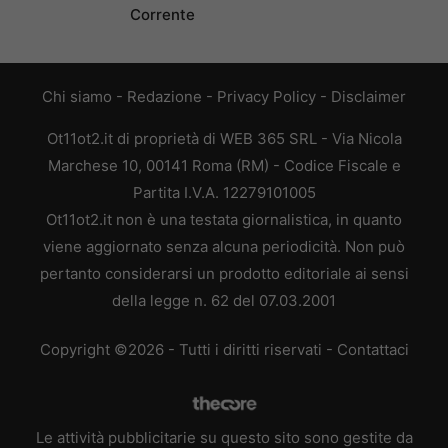
Corrente
Chi siamo
-
Redazione
-
Privacy Policy
-
Disclaimer
Ot11ot2.it di proprietà di WEB 365 SRL - Via Nicola
Marchese 10, 00141 Roma (RM) - Codice Fiscale e
Partita I.V.A. 12279101005
Ot11ot2.it non è una testata giornalistica, in quanto
viene aggiornato senza alcuna periodicità. Non può
pertanto considerarsi un prodotto editoriale ai sensi
della legge n. 62 del 07.03.2001
Copyright ©2026 - Tutti i diritti riservati -
Contattaci
Le attività pubblicitarie su questo sito sono gestite da