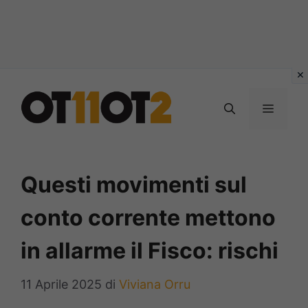
Vai
al
MENU
contenuto
Questi movimenti sul
conto corrente mettono
in allarme il Fisco: rischi
11 Aprile 2025
di
Viviana Orru