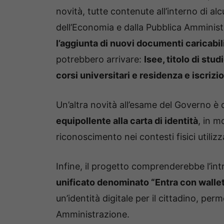
novità, tutte contenute all’interno di alc
dell’Economia e dalla Pubblica Amminist
l’aggiunta di nuovi documenti caricabili
potrebbero arrivare:
Isee, titolo di stud
corsi universitari e residenza e iscrizion
Un’altra novità all’esame del Governo è 
equipollente alla carta di identità
, in 
riconoscimento nei contesti fisici utilizz
Infine, il progetto comprenderebbe l’in
unificato denominato “Entra con wallet
un’identità digitale per il cittadino, per
Amministrazione.