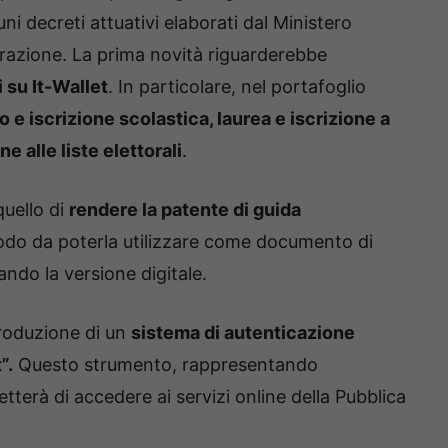
uni decreti attuativi elaborati dal Ministero
razione. La prima novità riguarderebbe
 su It-Wallet
. In particolare, nel portafoglio
io e iscrizione scolastica, laurea e iscrizione a
e alle liste elettorali
.
quello di
rendere la patente di guida
modo da poterla utilizzare come documento di
ando la versione digitale.
troduzione di un
sistema di autenticazione
”.
Questo strumento, rappresentando
metterà di accedere ai servizi online della Pubblica