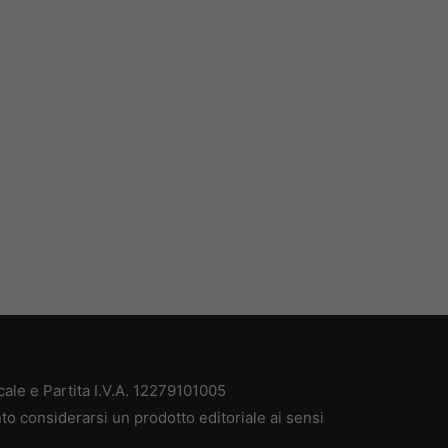
ale e Partita I.V.A. 12279101005
to considerarsi un prodotto editoriale ai sensi