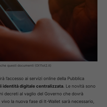
anche questi documenti (Ot11ot2.it)
rà l’accesso ai servizi online della Pubblica
i identità digitale centralizzata
. Le novità sono
uni decreti al vaglio del Governo che dovrà
 vivo la nuova fase di It-Wallet sarà necessario,