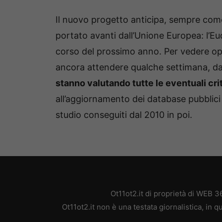
Il nuovo progetto anticipa, sempre come
portato avanti dall’Unione Europea: l’Eu
corso del prossimo anno. Per vedere oper
ancora attendere qualche settimana, da
stanno valutando tutte le eventuali crit
all’aggiornamento dei database pubblici 
studio conseguiti dal 2010 in poi.
Ot11ot2.it di proprietà di WEB 
Ot11ot2.it non è una testata giornalistica, in