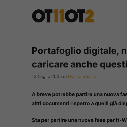
Vai
al
contenuto
Portafoglio digitale, 
caricare anche quest
13 Luglio 2025
di
Marco Sparta
A breve potrebbe partire una nuova fase
altri documenti rispetto a quelli già disp
Sta per partire una nuova fase per It-W