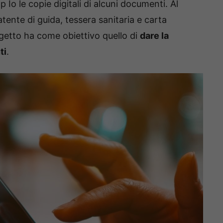
p Io le copie digitali di alcuni documenti. Al
ente di guida, tessera sanitaria e carta
ogetto ha come obiettivo quello di
dare la
ti
.