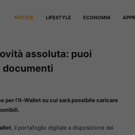
NOTIZIE
⁠⁠LIFESTYLE
ECONOMIA
APP
novità assoluta: puoi
i documenti
 per l’It-Wallet su cui sarà possibile caricare
onibili.
allet
, il portafoglio digitale a disposizione dei