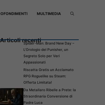
ROFONDIMENTI
MULTIMEDIA
Articoli recenti
Spider-Man: Brand New Day –
L’Orologio del Punisher, un
Segreto Solo per Veri
Appassionati
Riscatta Gratis un Acclamato
RPG Roguelike su Steam:
Offerta Limitata!
Da Metallaro Ribelle a Prete: la
Straordinaria Conversione di
Padre Luca