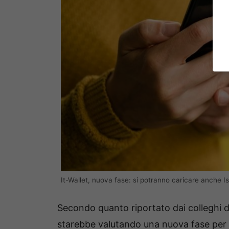
It-Wallet, nuova fase: si potranno caricare anche Isee
Secondo quanto riportato dai colleghi d
starebbe valutando una nuova fase per p