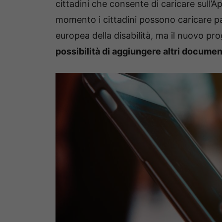
cittadini che consente di caricare sull’Ap
momento i cittadini possono caricare pat
europea della disabilità, ma il nuovo pr
possibilità di aggiungere altri documen