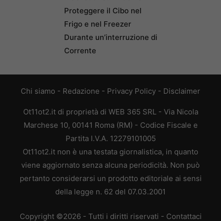
Proteggere il Cibo nel
Frigo e nel Freezer
Durante un’interruzione di
Corrente
Chi siamo
-
Redazione
-
Privacy Policy
-
Disclaimer
Ot11ot2.it di proprietà di WEB 365 SRL - Via Nicola
Marchese 10, 00141 Roma (RM) - Codice Fiscale e
Partita I.V.A. 12279101005
Ot11ot2.it non è una testata giornalistica, in quanto
viene aggiornato senza alcuna periodicità. Non può
pertanto considerarsi un prodotto editoriale ai sensi
della legge n. 62 del 07.03.2001
Copyright ©2026 - Tutti i diritti riservati -
Contattaci