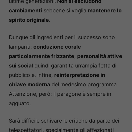
ultime generazioni.
Non si escludono
cambiamenti
sebbene si voglia
mantenere lo
spirito originale
.
Dunque gli ingredienti per il successo sono
lampanti:
conduzione corale
particolarmente frizzante
,
personalità attive
sui social
quindi garantita un’ampia fetta di
pubblico e, infine,
reinterpretazione in
chiave moderna
del medesimo programma.
Attenzione, però: il paragone è sempre in
agguato.
Sarà difficile schivare le critiche da parte dei
telespettatori, specialmente gli affezionati