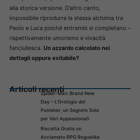
alla storica versione. D’altro canto,
impossibile riprodurre la stessa alchimia tra
Paolo e Luca poiché entrambi si completano –
rispettivamente umorismo e vivacità
fanciullesca.
Un azzardo calcolato nei
dettagli oppure evitabile?
Articoli recenti
Spider-Man: Brand New
Day – L’Orologio del
Punisher, un Segreto Solo
per Veri Appassionati
Riscatta Gratis un
Acclamato RPG Roguelike