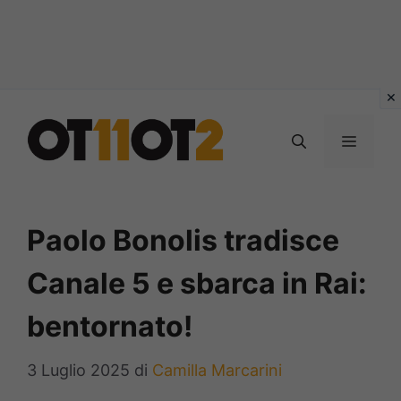
Vai
al
MENU
contenuto
Paolo Bonolis tradisce
Canale 5 e sbarca in Rai:
bentornato!
3 Luglio 2025
di
Camilla Marcarini