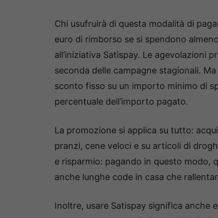
Chi usufruirà di questa modalità di paga
euro di rimborso se si spendono almeno 
all’iniziativa Satispay. Le agevolazioni
seconda delle campagne stagionali. Ma 
sconto fisso su un importo minimo di s
percentuale dell’importo pagato.
La promozione si applica su tutto: acqu
pranzi, cene veloci e su articoli di drogh
e risparmio: pagando in questo modo, qu
anche lunghe code in casa che rallentano
Inoltre, usare Satispay significa anche e