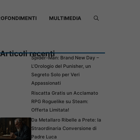
ROFONDIMENTI
MULTIMEDIA
Articoli recenti
Spider-Man: Brand New Day –
L’Orologio del Punisher, un
Segreto Solo per Veri
Appassionati
Riscatta Gratis un Acclamato
RPG Roguelike su Steam:
Offerta Limitata!
Da Metallaro Ribelle a Prete: la
Straordinaria Conversione di
Padre Luca