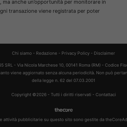
ci, ma anche un’opportunità per monitorare in
gni transazione viene registrata per poter
Chi siamo
-
Redazione
-
Privacy Policy
-
Disclaimer
365 SRL - Via Nicola Marchese 10, 00141 Roma (RM) - Codice Fisc
 quanto viene aggiornato senza alcuna periodicità. Non può pertan
della legge n. 62 del 07.03.2001
Copyright ©2026 - Tutti i diritti riservati -
Contattaci
e attività pubblicitarie su questo sito sono gestite da theCoreA