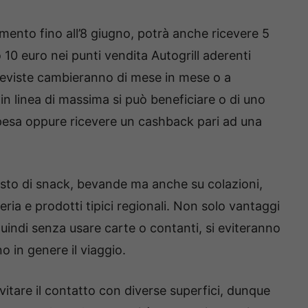
mento fino all’8 giugno, potrà anche ricevere 5
10 euro nei punti vendita Autogrill aderenti
 previste cambieranno di mese in mese o a
in linea di massima
si può beneficiare o di uno
pesa oppure ricevere un cashback pari ad una
isto di snack, bevande ma anche su colazioni,
eria e prodotti tipici regionali. Non solo vantaggi
indi senza usare carte o contanti, si eviteranno
 in genere il viaggio.
vitare il contatto con diverse superfici, dunque