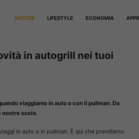
NOTIZIE
⁠⁠LIFESTYLE
ECONOMIA
APP
vità in autogrill nei tuoi
o quando viaggiamo in auto o con il pullman. Da
 nostre soste.
 viaggi in auto o in pullman. È qui che prendiamo