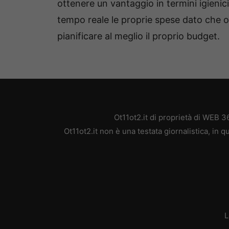
ottenere un vantaggio in termini igieni
tempo reale le proprie spese dato che o
pianificare al meglio il proprio budget.
Ot11ot2.it di proprietà di WEB 
Ot11ot2.it non è una testata giornalistica, in
L