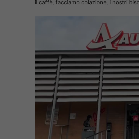
il caffè, facciamo colazione, i nostri bi