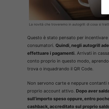
La novità che troveremo in autogrill: di cosa si tratt
Questo è stato pensato per incentivare i
consumatori.
Quindi, negli autogrill ad
effettuare i pagamenti
. Arrivati in cass
conto proprio in questo modo, aprendo l’
trova o inquadrando il QR Code.
Non servono carte e neppure contanti m
proprio account attivo.
Dopo aver salda
sull’importo speso oppure, entro poche 
cashback, accreditato sul proprio sald