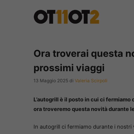
Vai
al
contenuto
Ora troverai questa no
prossimi viaggi
13 Maggio 2025
di
Valeria Scirpoli
L’autogrill è il posto in cui ci fermiam
ora troveremo questa novità durante le
In autogrill ci fermiamo durante i nostri