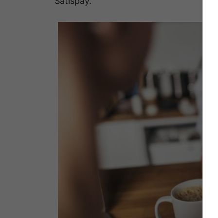
Satispay.