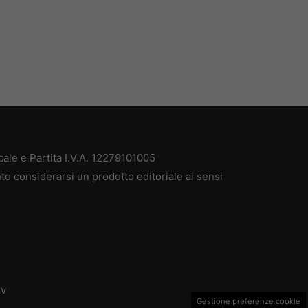
ale e Partita I.V.A. 12279101005
to considerarsi un prodotto editoriale ai sensi
dv
Gestione preferenze cookie