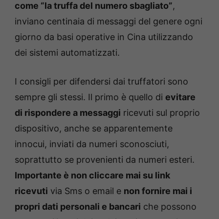
come “la truffa del numero sbagliato”
,
inviano centinaia di messaggi del genere ogni
giorno da basi operative in Cina utilizzando
dei sistemi automatizzati.
I consigli per difendersi dai truffatori sono
sempre gli stessi. Il primo è quello di
evitare
di rispondere a messaggi
ricevuti sul proprio
dispositivo, anche se apparentemente
innocui, inviati da numeri sconosciuti,
soprattutto se provenienti da numeri esteri.
Importante è non cliccare mai su link
ricevuti
via Sms o email e
non fornire mai i
propri dati personali e bancari
che possono