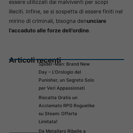
essere utilizzati dai malviventi per scopi
illeciti. Infine, se si sospetta di essere finiti nel
mirino di criminali, bisogna den
unciare
l’accaduto alle forze dell’ordine
.
Articoli recenti
Spider-Man: Brand New
Day – L’Orologio del
Punisher, un Segreto Solo
per Veri Appassionati
Riscatta Gratis un
Acclamato RPG Roguelike
su Steam: Offerta
Limitata!
Da Metallaro Ribelle a