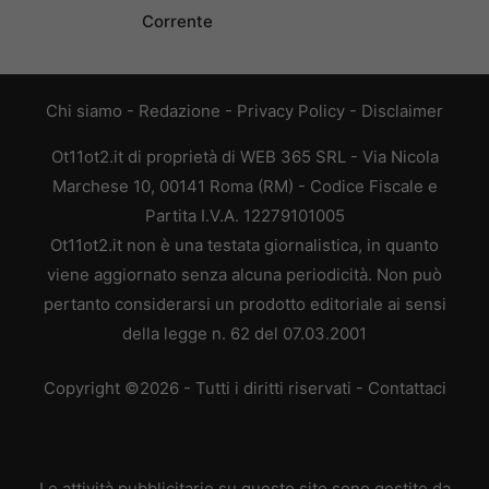
Corrente
Chi siamo
-
Redazione
-
Privacy Policy
-
Disclaimer
Ot11ot2.it di proprietà di WEB 365 SRL - Via Nicola
Marchese 10, 00141 Roma (RM) - Codice Fiscale e
Partita I.V.A. 12279101005
Ot11ot2.it non è una testata giornalistica, in quanto
viene aggiornato senza alcuna periodicità. Non può
pertanto considerarsi un prodotto editoriale ai sensi
della legge n. 62 del 07.03.2001
Copyright ©2026 - Tutti i diritti riservati -
Contattaci
Le attività pubblicitarie su questo sito sono gestite da