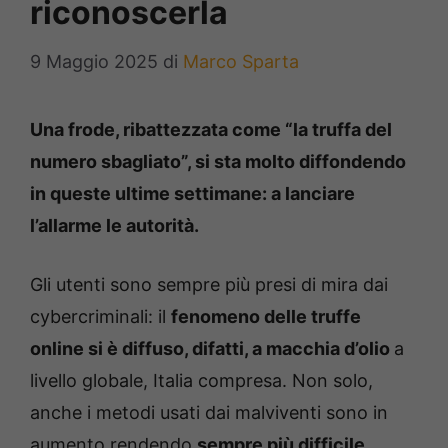
riconoscerla
9 Maggio 2025
di
Marco Sparta
Una frode, ribattezzata come “la truffa del
numero sbagliato”, si sta molto diffondendo
in queste ultime settimane: a lanciare
l’allarme le autorità.
Gli utenti sono sempre più presi di mira dai
cybercriminali: il
fenomeno delle truffe
online si è diffuso, difatti, a macchia d’olio
a
livello globale, Italia compresa. Non solo,
anche i metodi usati dai malviventi sono in
aumento rendendo
sempre più difficile