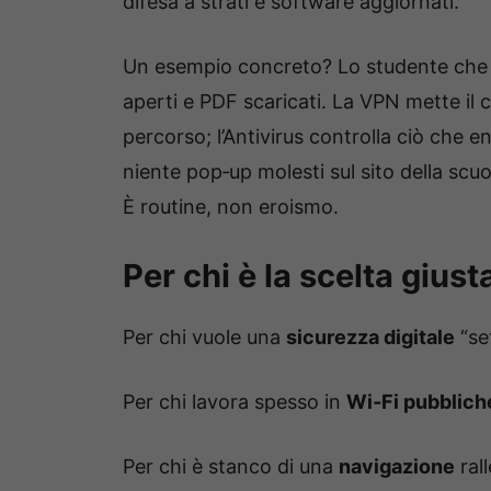
difesa a strati e software aggiornati.
Un esempio concreto? Lo studente che pa
aperti e PDF scaricati. La VPN mette il c
percorso; l’Antivirus controlla ciò che 
niente pop‑up molesti sul sito della scuo
È routine, non eroismo.
Per chi è la scelta giust
Per chi vuole una
sicurezza digitale
“se
Per chi lavora spesso in
Wi‑Fi pubblich
Per chi è stanco di una
navigazione
rall