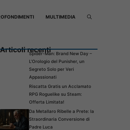
ROFONDIMENTI
MULTIMEDIA
Articoli recenti
Spider-Man: Brand New Day –
L’Orologio del Punisher, un
Segreto Solo per Veri
Appassionati
Riscatta Gratis un Acclamato
RPG Roguelike su Steam:
Offerta Limitata!
Da Metallaro Ribelle a Prete: la
Straordinaria Conversione di
Padre Luca