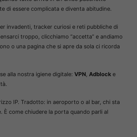
te di essere complicata e diventa abitudine.
 invadenti, tracker curiosi e reti pubbliche di
 pensarci troppo, clicchiamo “accetta” e andiamo
fono o una pagina che si apre da sola ci ricorda
se alla nostra igiene digitale:
VPN
,
Adblock
e
tà.
irizzo IP. Tradotto: in aeroporto o al bar, chi sta
te. È come chiudere la porta quando parli al