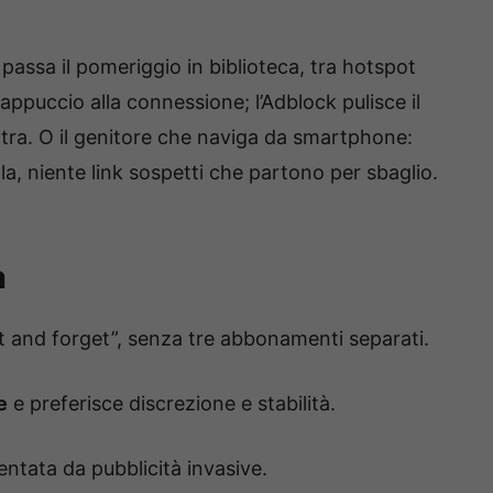
ssa il pomeriggio in biblioteca, tra hotspot
appuccio alla connessione; l’Adblock pulisce il
entra. O il genitore che naviga da smartphone:
la, niente link sospetti che partono per sbaglio.
a
t and forget”, senza tre abbonamenti separati.
e
e preferisce discrezione e stabilità.
entata da pubblicità invasive.