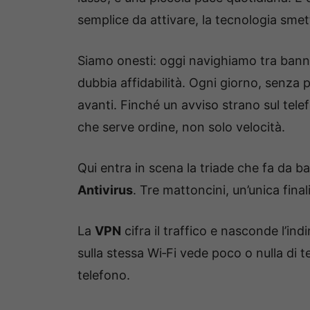
semplice da attivare, la tecnologia smet
Siamo onesti: oggi navighiamo tra banner
dubbia affidabilità. Ogni giorno, senza
avanti. Finché un avviso strano sul tele
che serve ordine, non solo velocità.
Qui entra in scena la triade che fa da ba
Antivirus
. Tre mattoncini, un’unica finali
La
VPN
cifra il traffico e nasconde l’ind
sulla stessa Wi‑Fi vede poco o nulla di 
telefono.