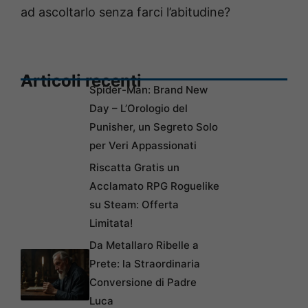
ad ascoltarlo senza farci l’abitudine?
Articoli recenti
Spider-Man: Brand New
Day – L’Orologio del
Punisher, un Segreto Solo
per Veri Appassionati
Riscatta Gratis un
Acclamato RPG Roguelike
su Steam: Offerta
Limitata!
Da Metallaro Ribelle a
Prete: la Straordinaria
Conversione di Padre
Luca