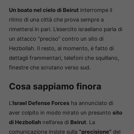
Un boato nel cielo di Beirut
interrompe il
ritmo di una città che prova sempre a
rimettersi in pari. L’esercito israeliano parla di
un attacco “preciso” contro un sito di
Hezbollah. Il resto, al momento, è fatto di
dettagli frammentari, telefoni che squillano,
finestre che scrutano verso sud.
Cosa sappiamo finora
L’
Israel Defense Forces
ha annunciato di
aver colpito in modo mirato un presunto
sito
di Hezbollah
nell’area di
Beirut
. La
comunicazione insiste sulla
“precisione”
del