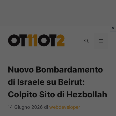
Vai
al
MENU
contenuto
Nuovo Bombardamento
di Israele su Beirut:
Colpito Sito di Hezbollah
14 Giugno 2026
di
webdeveloper