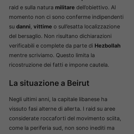
raid e sulla natura
militare
dell’obiettivo. Al
momento non ci sono conferme indipendenti
su
danni
,
vittime
o sull’esatta localizzazione
del bersaglio. Non risultano dichiarazioni
verificabili e complete da parte di
Hezbollah
mentre scriviamo. Questo limita la
ricostruzione dei fatti e impone cautela.
La situazione a Beirut
Negli ultimi anni, la capitale libanese ha
vissuto fasi alterne di allerta. I raid su aree
considerate roccaforti del movimento sciita,
come la periferia sud, non sono inediti ma