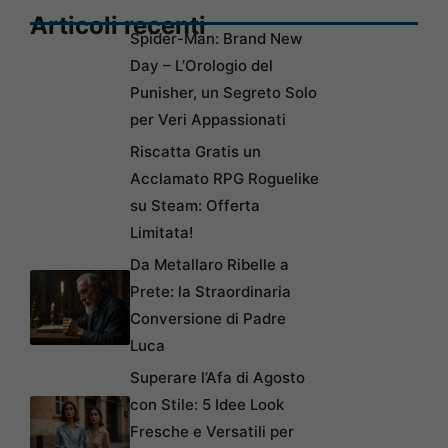
Articoli recenti
Spider-Man: Brand New
Day – L’Orologio del
Punisher, un Segreto Solo
per Veri Appassionati
Riscatta Gratis un
Acclamato RPG Roguelike
su Steam: Offerta
Limitata!
Da Metallaro Ribelle a
Prete: la Straordinaria
Conversione di Padre
Luca
Superare l’Afa di Agosto
con Stile: 5 Idee Look
Fresche e Versatili per