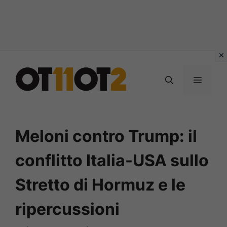
Vai
al
MENU
contenuto
Meloni contro Trump: il
conflitto Italia-USA sullo
Stretto di Hormuz e le
ripercussioni