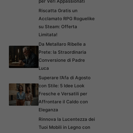
per Veri Appassionati
Riscatta Gratis un
Acclamato RPG Roguelike
su Steam: Offerta
Limitata!
Da Metallaro Ribelle a
Prete: la Straordinaria
Conversione di Padre
Luca
Superare l’Afa di Agosto
con Stile: 5 Idee Look
Fresche e Versatili per
Affrontare il Caldo con
Eleganza
Rinnova la Lucentezza dei
Tuoi Mobili in Legno con