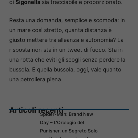
di
Sigonella
sia tracciabile e proporzionato.
Resta una domanda, semplice e scomoda: in
un mare così stretto, quanta distanza è
giusto mettere tra alleanza e autonomia? La
risposta non sta in un tweet di fuoco. Sta in
una rotta che eviti gli scogli senza perdere la
bussola. E quella bussola, oggi, vale quanto
una petroliera piena.
Articoli recenti
Spider-Man: Brand New
Day – L’Orologio del
Punisher, un Segreto Solo