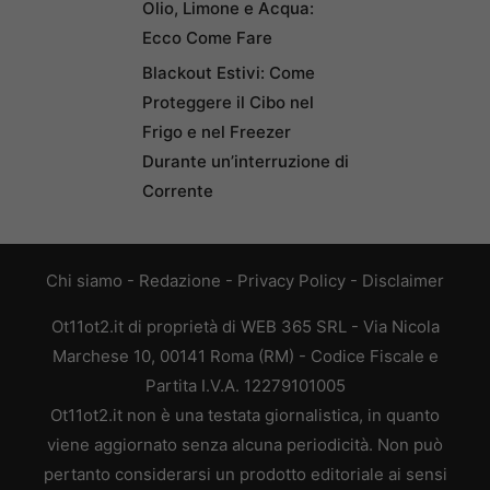
Olio, Limone e Acqua:
Ecco Come Fare
Blackout Estivi: Come
Proteggere il Cibo nel
Frigo e nel Freezer
Durante un’interruzione di
Corrente
Chi siamo
-
Redazione
-
Privacy Policy
-
Disclaimer
Ot11ot2.it di proprietà di WEB 365 SRL - Via Nicola
Marchese 10, 00141 Roma (RM) - Codice Fiscale e
Partita I.V.A. 12279101005
Ot11ot2.it non è una testata giornalistica, in quanto
viene aggiornato senza alcuna periodicità. Non può
pertanto considerarsi un prodotto editoriale ai sensi