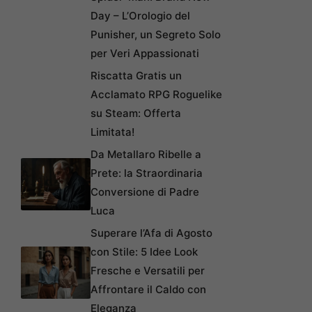
Day – L’Orologio del
Punisher, un Segreto Solo
per Veri Appassionati
Riscatta Gratis un
Acclamato RPG Roguelike
su Steam: Offerta
Limitata!
Da Metallaro Ribelle a
Prete: la Straordinaria
Conversione di Padre
Luca
Superare l’Afa di Agosto
con Stile: 5 Idee Look
Fresche e Versatili per
Affrontare il Caldo con
Eleganza