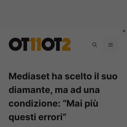
Vai
al
MENU
contenuto
Mediaset ha scelto il suo
diamante, ma ad una
condizione: “Mai più
questi errori”