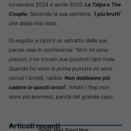
novembre 2024 e aprile 2025:
La Talpa
e
The
Couple
. Secondo la sua opinione,
‘i più brutti’
che abbia mai visto.
Di seguito si riporti un estratto delle sue
parole rese in conferenza: “
Non mi sono
piaciuti, li ho trovati due prodotti fatti male.
Quando ho visto la prima puntata mi sono
venuti i brividi, rabbia.
Non dobbiamo più
cadere in questi errori
“. Infatti i flop non
sono più ammessi, parola del grande capo.
Articoli recenti
Spider-Man: Brand New