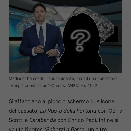
Mediaset ha scelto il suo diamante, ma ad una condizione:
“Mai più questi errori” (Credits: ANSA) – ot11ot2.it
Si affacciano al piccolo schermo due icone
del passato,
La Ruota della Fortuna
con Gerry
Scotti e
Sarabanda
con Enrico Papi. Infine si
valuta l’ipotesi ‘
Scherzi a Parte
‘, un altro