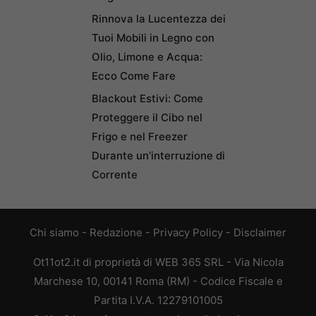
Rinnova la Lucentezza dei
Tuoi Mobili in Legno con
Olio, Limone e Acqua:
Ecco Come Fare
Blackout Estivi: Come
Proteggere il Cibo nel
Frigo e nel Freezer
Durante un’interruzione di
Corrente
Chi siamo
-
Redazione
-
Privacy Policy
-
Disclaimer
Ot11ot2.it di proprietà di WEB 365 SRL - Via Nicola
Marchese 10, 00141 Roma (RM) - Codice Fiscale e
Partita I.V.A. 12279101005