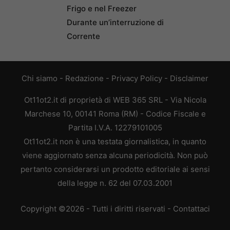
Frigo e nel Freezer
Durante un’interruzione di
Corrente
Chi siamo
-
Redazione
-
Privacy Policy
-
Disclaimer
Ot11ot2.it di proprietà di WEB 365 SRL - Via Nicola
Marchese 10, 00141 Roma (RM) - Codice Fiscale e
Partita I.V.A. 12279101005
Ot11ot2.it non è una testata giornalistica, in quanto
viene aggiornato senza alcuna periodicità. Non può
pertanto considerarsi un prodotto editoriale ai sensi
della legge n. 62 del 07.03.2001
Copyright ©2026 - Tutti i diritti riservati -
Contattaci