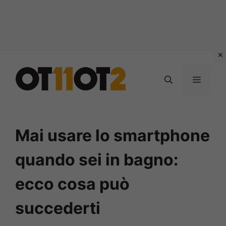
Vai
al
MENU
contenuto
Mai usare lo smartphone
quando sei in bagno:
ecco cosa può
succederti