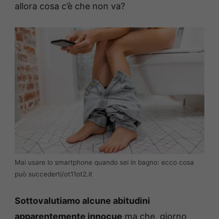
allora cosa c’è che non va?
Mai usare lo smartphone quando sei in bagno: ecco cosa
può succederti/ot11ot2.it
Sottovalutiamo alcune abitudini
apparentemente innocue
ma che, giorno