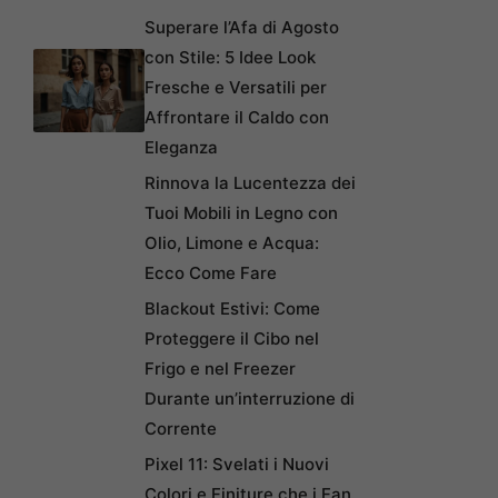
Superare l’Afa di Agosto
con Stile: 5 Idee Look
Fresche e Versatili per
Affrontare il Caldo con
Eleganza
Rinnova la Lucentezza dei
Tuoi Mobili in Legno con
Olio, Limone e Acqua:
Ecco Come Fare
Blackout Estivi: Come
Proteggere il Cibo nel
Frigo e nel Freezer
Durante un’interruzione di
Corrente
Pixel 11: Svelati i Nuovi
Colori e Finiture che i Fan