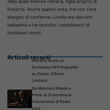
della quasi 60enne romana, figlia proprio di
Roberto. Anche questa volta, ma non c’era
bisogno di conferme, Lorella era davvero
bellissima e ha raccolto i complimenti di
tantissimi utenti.
Articoli recenti
Riscatta Gratis un
Acclamato RPG Roguelike
su Steam: Offerta
Limitata!
Da Metallaro Ribelle a
Prete: la Straordinaria
Conversione di Padre
Luca