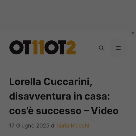
Vai
al
MENU
contenuto
Lorella Cuccarini,
disavventura in casa:
cos’è successo – Video
17 Giugno 2025
di
Ilaria Macchi