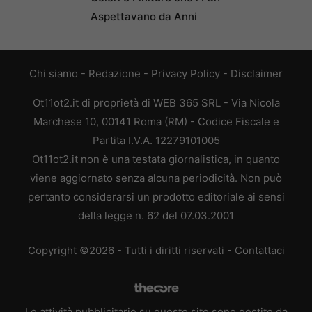
Aspettavano da Anni
Chi siamo
-
Redazione
-
Privacy Policy
-
Disclaimer
Ot11ot2.it di proprietà di WEB 365 SRL - Via Nicola
Marchese 10, 00141 Roma (RM) - Codice Fiscale e
Partita I.V.A. 12279101005
Ot11ot2.it non è una testata giornalistica, in quanto
viene aggiornato senza alcuna periodicità. Non può
pertanto considerarsi un prodotto editoriale ai sensi
della legge n. 62 del 07.03.2001
Copyright ©2026 - Tutti i diritti riservati -
Contattaci
Le attività pubblicitarie su questo sito sono gestite da