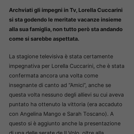
Archviati gli impegni in Tv, Lorella Cuccarini
si sta godendo le meritate vacanze insieme
alla sua famiglia, non tutto però sta andando
come si sarebbe aspettata.
La stagione televisiva è stata certamente
impegnativa per Lorella Cuccarini, che è stata
confermata ancora una volta come
insegnante di canto ad “Amici”, anche se
questa volta nessuno degli allievi su cui aveva
puntato ha ottenuto la vittoria (era accaduto
con Angelina Mango e Sarah Toscano). A
questo si è aggiunto anche la presentazione
di una delle serate de Il Volo, oltre alla