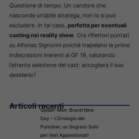
Questione di tempo. Un candore che
nasconde un’abile stratega, non lo si può
escludere. In tal caso,
perfetta per eventuali
casting nei reality show
. Ora riflettori puntati
su Alfonso Signorini poiché trapelano le prime
indiscrezioni inerenti al GF 19, valutando
l’attenta selezione del cast: accoglierà il suo
desiderio?
Articoli recenti
Spider-Man: Brand New
Day – L’Orologio del
Punisher, un Segreto Solo
per Veri Appassionati