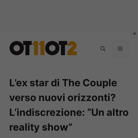
Vai
al
MENU
contenuto
L’ex star di The Couple
verso nuovi orizzonti?
L’indiscrezione: “Un altro
reality show”