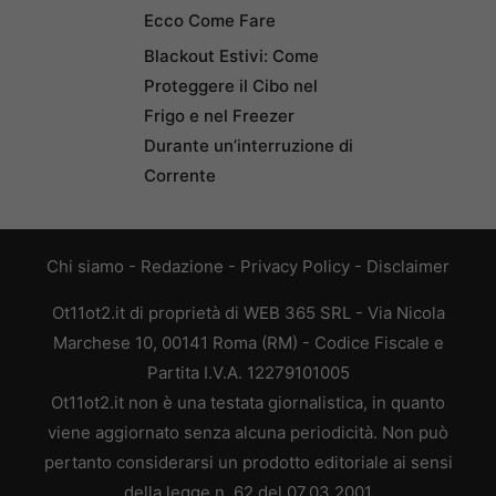
Ecco Come Fare
Blackout Estivi: Come
Proteggere il Cibo nel
Frigo e nel Freezer
Durante un’interruzione di
Corrente
Chi siamo
-
Redazione
-
Privacy Policy
-
Disclaimer
Ot11ot2.it di proprietà di WEB 365 SRL - Via Nicola
Marchese 10, 00141 Roma (RM) - Codice Fiscale e
Partita I.V.A. 12279101005
Ot11ot2.it non è una testata giornalistica, in quanto
viene aggiornato senza alcuna periodicità. Non può
pertanto considerarsi un prodotto editoriale ai sensi
della legge n. 62 del 07.03.2001