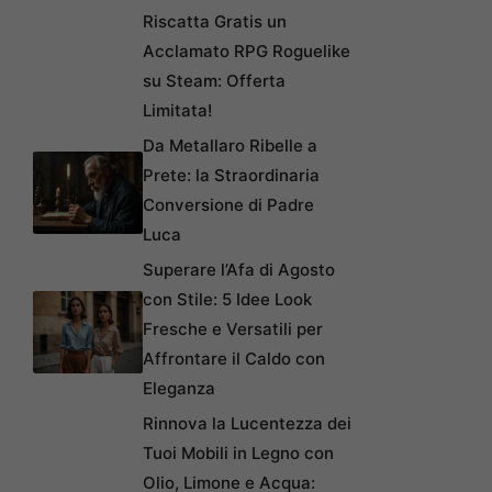
Riscatta Gratis un
Acclamato RPG Roguelike
su Steam: Offerta
Limitata!
Da Metallaro Ribelle a
Prete: la Straordinaria
Conversione di Padre
Luca
Superare l’Afa di Agosto
con Stile: 5 Idee Look
Fresche e Versatili per
Affrontare il Caldo con
Eleganza
Rinnova la Lucentezza dei
Tuoi Mobili in Legno con
Olio, Limone e Acqua: