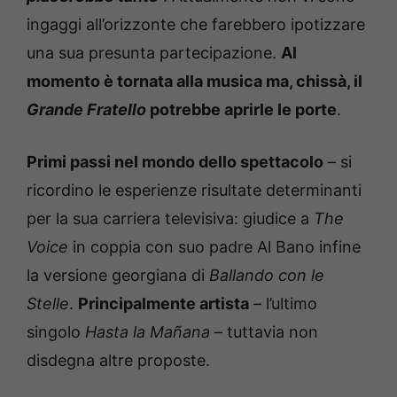
ingaggi all’orizzonte che farebbero ipotizzare
una sua presunta partecipazione.
Al
momento è tornata alla musica ma, chissà, il
Grande Fratello
potrebbe aprirle le porte
.
Primi passi nel mondo dello spettacolo
– si
ricordino le esperienze risultate determinanti
per la sua carriera televisiva: giudice a
The
Voice
in coppia con suo padre Al Bano infine
la versione georgiana di
Ballando con le
Stelle
.
Principalmente artista
– l’ultimo
singolo
Hasta la Mañana
– tuttavia non
disdegna altre proposte.