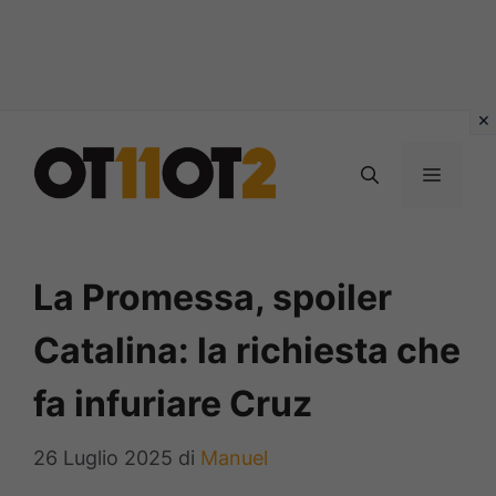
Vai
al
MENU
contenuto
La Promessa, spoiler
Catalina: la richiesta che
fa infuriare Cruz
26 Luglio 2025
di
Manuel