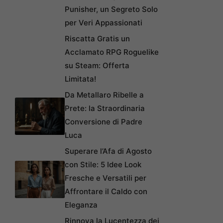
Punisher, un Segreto Solo
per Veri Appassionati
Riscatta Gratis un
Acclamato RPG Roguelike
su Steam: Offerta
Limitata!
Da Metallaro Ribelle a
Prete: la Straordinaria
Conversione di Padre
Luca
Superare l’Afa di Agosto
con Stile: 5 Idee Look
Fresche e Versatili per
Affrontare il Caldo con
Eleganza
Rinnova la Lucentezza dei