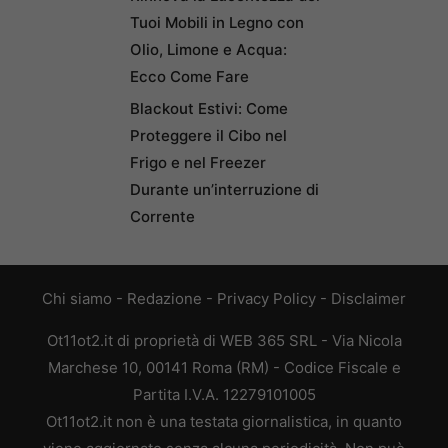
Tuoi Mobili in Legno con
Olio, Limone e Acqua:
Ecco Come Fare
Blackout Estivi: Come
Proteggere il Cibo nel
Frigo e nel Freezer
Durante un’interruzione di
Corrente
Chi siamo
-
Redazione
-
Privacy Policy
-
Disclaimer
Ot11ot2.it di proprietà di WEB 365 SRL - Via Nicola
Marchese 10, 00141 Roma (RM) - Codice Fiscale e
Partita I.V.A. 12279101005
Ot11ot2.it non è una testata giornalistica, in quanto