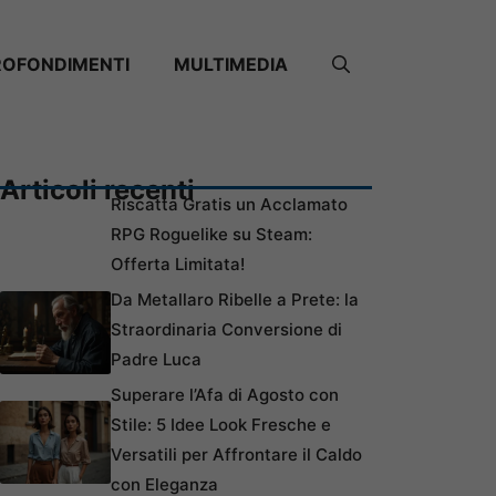
ROFONDIMENTI
MULTIMEDIA
Articoli recenti
Riscatta Gratis un Acclamato
RPG Roguelike su Steam:
Offerta Limitata!
Da Metallaro Ribelle a Prete: la
Straordinaria Conversione di
Padre Luca
Superare l’Afa di Agosto con
Stile: 5 Idee Look Fresche e
Versatili per Affrontare il Caldo
con Eleganza