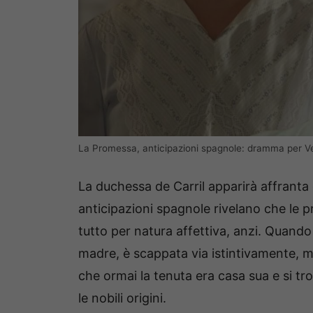
La Promessa, anticipazioni spagnole: dramma per Ver
La duchessa de Carril apparirà affranta d
anticipazioni spagnole rivelano che le pr
tutto per natura affettiva, anzi. Quando 
madre, è scappata via istintivamente, m
che ormai la tenuta era casa sua e si 
le nobili origini.