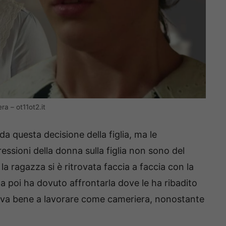
a – ot11ot2.it
a questa decisione della figlia, ma le
essioni della donna sulla figlia non sono del
la ragazza si è ritrovata faccia a faccia con la
a poi ha dovuto affrontarla dove le ha ribadito
trova bene a lavorare come cameriera, nonostante