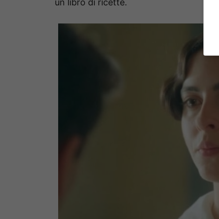
un libro di ricette.