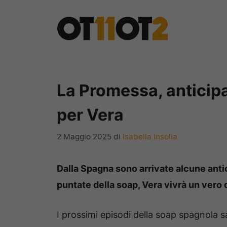
Vai
al
contenuto
La Promessa, anticip
per Vera
2 Maggio 2025
di
Isabella Insolia
Dalla Spagna sono arrivate alcune anti
puntate della soap, Vera vivrà un vero
I prossimi episodi della soap spagnola sa