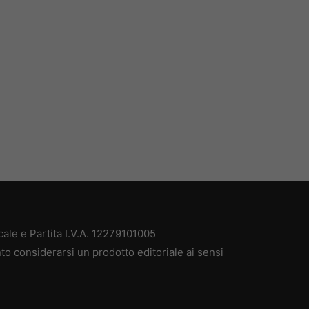
ale e Partita I.V.A. 12279101005
to considerarsi un prodotto editoriale ai sensi