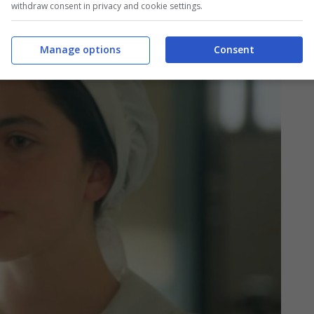
withdraw consent in privacy and cookie settings.
Manage options
Consent