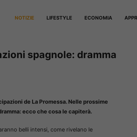
NOTIZIE
⁠⁠LIFESTYLE
ECONOMIA
APP
azioni spagnole: dramma
cipazioni de La Promessa. Nelle prossime
 dramma: ecco che cosa le capiterà.
ranno belli intensi, come rivelano le