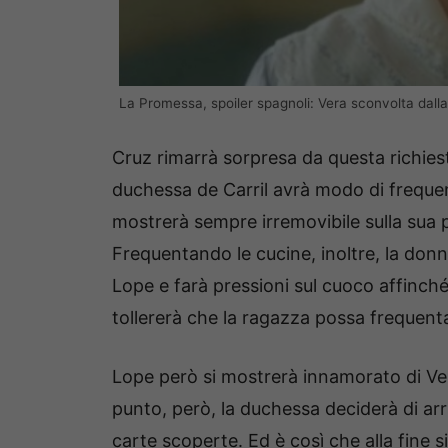
La Promessa, spoiler spagnoli: Vera sconvolta dalla 
Cruz rimarrà sorpresa da questa richiesta
duchessa de Carril avrà modo di frequent
mostrerà sempre irremovibile sulla sua p
Frequentando le cucine, inoltre, la donn
Lope e farà pressioni sul cuoco affinché
tollererà che la ragazza possa frequent
Lope però si mostrerà innamorato di Ver
punto, però, la duchessa deciderà di arr
carte scoperte. Ed è così che alla fine