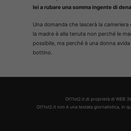
lei a rubare una somma ingente di dena
Una domanda che lascerà la cameriera d
la madre è alla tenuta non perché le man
possibile, ma perché è una donna avida 
bottino.
Ot11ot2.it di proprietà di WEB 
Ot11ot2.it non è una testata giornalistica, in