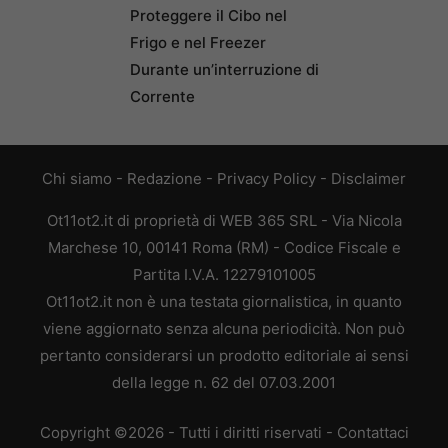
Proteggere il Cibo nel
Frigo e nel Freezer
Durante un’interruzione di
Corrente
Chi siamo
-
Redazione
-
Privacy Policy
-
Disclaimer
Ot11ot2.it di proprietà di WEB 365 SRL - Via Nicola
Marchese 10, 00141 Roma (RM) - Codice Fiscale e
Partita I.V.A. 12279101005
Ot11ot2.it non è una testata giornalistica, in quanto
viene aggiornato senza alcuna periodicità. Non può
pertanto considerarsi un prodotto editoriale ai sensi
della legge n. 62 del 07.03.2001
Copyright ©2026 - Tutti i diritti riservati -
Contattaci