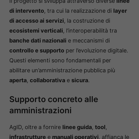
Il progetto si sviluppa attraverso diverse
linee
di intervento
, tra cui la realizzazione di
layer
di accesso ai servizi
, la costruzione di
ecosistemi verticali
, l’interoperabilità tra
banche dati nazionali
e meccanismi di
controllo e supporto
per l’evoluzione digitale.
Questi elementi sono fondamentali per
abilitare un’amministrazione pubblica più
aperta
,
collaborativa
e
sicura
.
Supporto concreto alle
amministrazioni
AgID, oltre a fornire
linee guida
,
tool
,
infrastrutture
e
manuali operativi
, affianca le