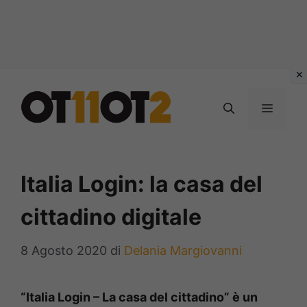
Vai
al
MENU
contenuto
Italia Login: la casa del
cittadino digitale
8 Agosto 2020
di
Delania Margiovanni
“Italia Login – La casa del cittadino” è un