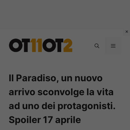
Vai
al
MENU
contenuto
Il Paradiso, un nuovo
arrivo sconvolge la vita
ad uno dei protagonisti.
Spoiler 17 aprile