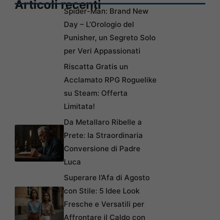
Articoli recenti
Spider-Man: Brand New
Day – L’Orologio del
Punisher, un Segreto Solo
per Veri Appassionati
Riscatta Gratis un
Acclamato RPG Roguelike
su Steam: Offerta
Limitata!
Da Metallaro Ribelle a
Prete: la Straordinaria
Conversione di Padre
Luca
Superare l’Afa di Agosto
con Stile: 5 Idee Look
Fresche e Versatili per
Affrontare il Caldo con