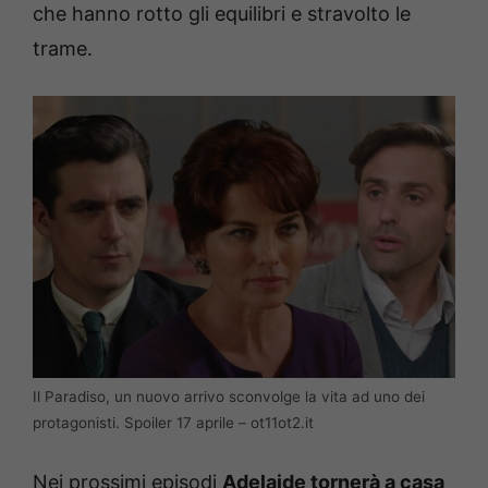
che hanno rotto gli equilibri e stravolto le
trame.
Il Paradiso, un nuovo arrivo sconvolge la vita ad uno dei
protagonisti. Spoiler 17 aprile – ot11ot2.it
Nei prossimi episodi
Adelaide tornerà a casa