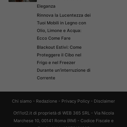
Eleganza
Rinnova la Lucentezza dei
Tuoi Mobili in Legno con
Olio, Limone e Acqua:
Ecco Come Fare
Blackout Estivi: Come
Proteggere il Cibo nel
Frigo e nel Freezer
Durante un’interruzione di
Corrente
Chi siamo
-
Redazione
-
Privacy Policy
-
Disclaimer
Ot11ot2.it di proprietà di WEB 365 SRL - Via Nicola
Marchese 10, 00141 Roma (RM) - Codice Fiscale e