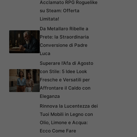
Acclamato RPG Roguelike
su Steam: Offerta
Limitata!
Da Metallaro Ribelle a
Prete: la Straordinaria
Conversione di Padre
Luca
Superare l’Afa di Agosto
con Stile: 5 Idee Look
Fresche e Versatili per
Affrontare il Caldo con
Eleganza
Rinnova la Lucentezza dei
Tuoi Mobili in Legno con
Olio, Limone e Acqua:
Ecco Come Fare