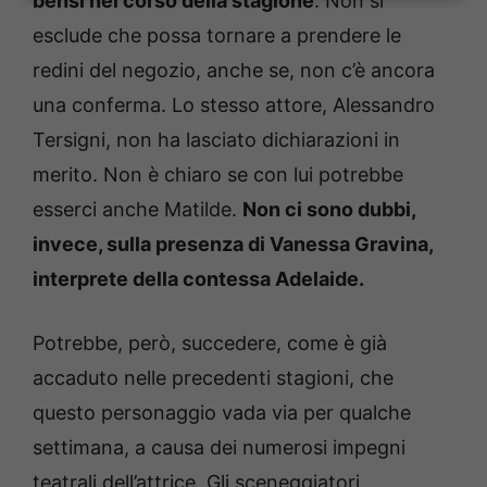
bensì nel corso della stagione
. Non si
esclude che possa tornare a prendere le
redini del negozio, anche se, non c’è ancora
una conferma. Lo stesso attore, Alessandro
Tersigni, non ha lasciato dichiarazioni in
merito. Non è chiaro se con lui potrebbe
esserci anche Matilde.
Non ci sono dubbi,
invece, sulla presenza di Vanessa Gravina,
interprete della contessa Adelaide.
Potrebbe, però, succedere, come è già
accaduto nelle precedenti stagioni, che
questo personaggio vada via per qualche
settimana, a causa dei numerosi impegni
teatrali dell’attrice. Gli sceneggiatori