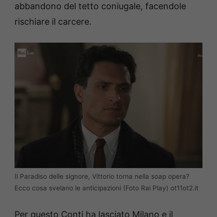
abbandono del tetto coniugale, facendole
rischiare il carcere.
Il Paradiso delle signore, Vittorio torna nella soap opera?
Ecco cosa svelano le anticipazioni (Foto Rai Play) ot11ot2.it
Per questo Conti ha lasciato Milano e il