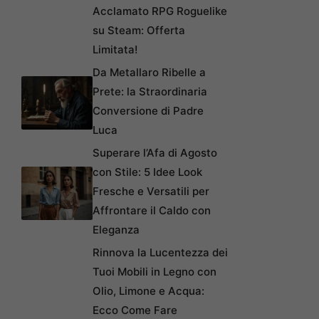
Acclamato RPG Roguelike
su Steam: Offerta
Limitata!
Da Metallaro Ribelle a
Prete: la Straordinaria
Conversione di Padre
Luca
Superare l’Afa di Agosto
con Stile: 5 Idee Look
Fresche e Versatili per
Affrontare il Caldo con
Eleganza
Rinnova la Lucentezza dei
Tuoi Mobili in Legno con
Olio, Limone e Acqua:
Ecco Come Fare