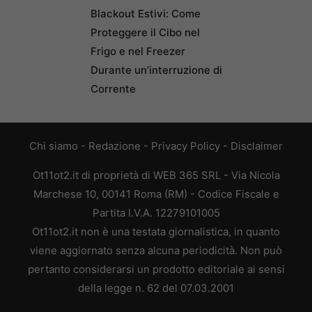
Blackout Estivi: Come
Proteggere il Cibo nel
Frigo e nel Freezer
Durante un’interruzione di
Corrente
Chi siamo
-
Redazione
-
Privacy Policy
-
Disclaimer
Ot11ot2.it di proprietà di WEB 365 SRL - Via Nicola
Marchese 10, 00141 Roma (RM) - Codice Fiscale e
Partita I.V.A. 12279101005
Ot11ot2.it non è una testata giornalistica, in quanto
viene aggiornato senza alcuna periodicità. Non può
pertanto considerarsi un prodotto editoriale ai sensi
della legge n. 62 del 07.03.2001