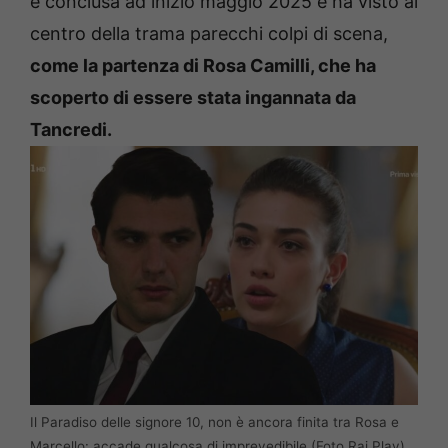
è conclusa ad inizio maggio 2025 e ha visto al
centro della trama parecchi colpi di scena,
come la partenza di Rosa Camilli, che ha
scoperto di essere stata ingannata da
Tancredi.
Il Paradiso delle signore 10, non è ancora finita tra Rosa e
Marcello: accade qualcosa di imprevedibile (Foto Rai Play)