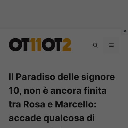
Vai
al
MENU
contenuto
Il Paradiso delle signore
10, non è ancora finita
tra Rosa e Marcello:
accade qualcosa di