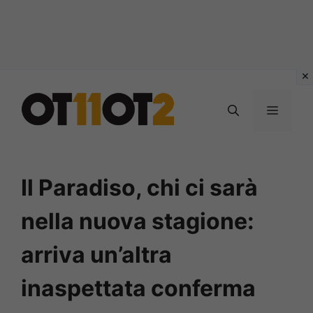
Vai
al
MENU
contenuto
Il Paradiso, chi ci sarà
nella nuova stagione:
arriva un’altra
inaspettata conferma