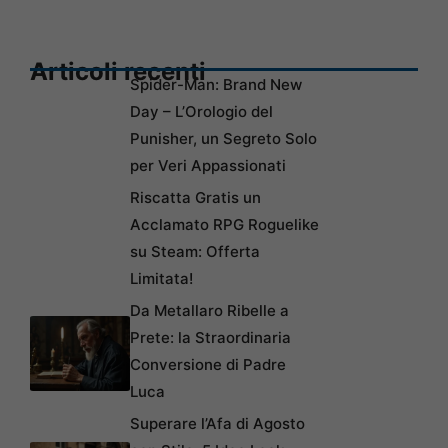
Articoli recenti
Spider-Man: Brand New
Day – L’Orologio del
Punisher, un Segreto Solo
per Veri Appassionati
Riscatta Gratis un
Acclamato RPG Roguelike
su Steam: Offerta
Limitata!
Da Metallaro Ribelle a
Prete: la Straordinaria
Conversione di Padre
Luca
Superare l’Afa di Agosto