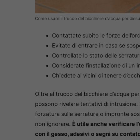
Come usare il trucco del bicchiere d’acqua per dissuad
Contattate subito le forze dell’or
Evitate di entrare in casa se sosp
Controllate lo stato delle serratur
Considerate l’installazione di un 
Chiedete ai vicini di tenere d’occ
Oltre al trucco del bicchiere d’acqua per 
possono rivelare tentativi di intrusione.
forzatura sulle serrature o impronte sos
non ignorare.
È utile anche verificare 
con il gesso, adesivi o segni su contato