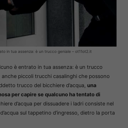
to in tua assenza: è un trucco geniale – ot11ot2.it
lcuno è entrato in tua assenza: è un trucco
o anche piccoli trucchi casalinghi che possono
siddetto trucco del bicchiere d’acqua,
una
osa per capire se qualcuno ha tentato di
cchiere d’acqua per dissuadere i ladri consiste nel
’acqua sul tappetino d’ingresso, dietro la porta