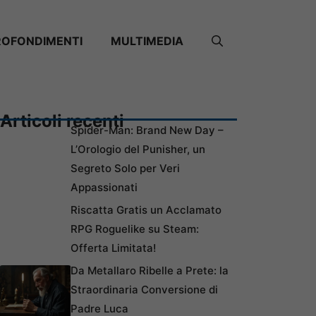
ROFONDIMENTI
MULTIMEDIA
Articoli recenti
Spider-Man: Brand New Day –
L’Orologio del Punisher, un
Segreto Solo per Veri
Appassionati
Riscatta Gratis un Acclamato
RPG Roguelike su Steam:
Offerta Limitata!
Da Metallaro Ribelle a Prete: la
Straordinaria Conversione di
Padre Luca