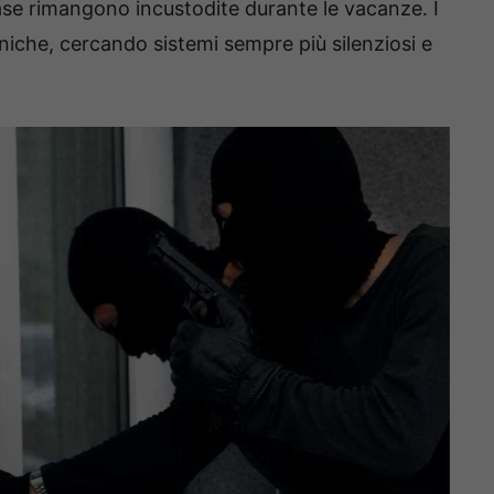
case rimangono incustodite durante le vacanze. I
niche, cercando sistemi sempre più silenziosi e