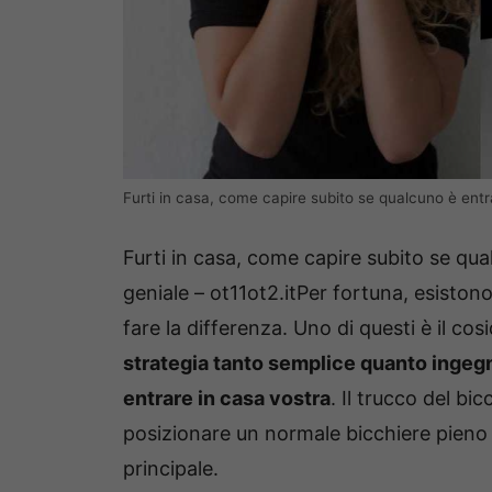
Furti in casa, come capire subito se qualcuno è entra
Furti in casa, come capire subito se qua
geniale – ot11ot2.itPer fortuna, esiston
fare la differenza. Uno di questi è il co
strategia tanto semplice quanto ingegn
entrare in casa vostra
. Il trucco del bi
posizionare un normale bicchiere pieno d
principale.