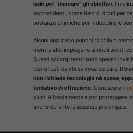
ladri per “marcare” gli obiettivi
. I mali
sorprendenti, come l’uso di droni per os
sostanze chimiche per indebolire le serr
Alcuni applicano puntini di colla o nastr
mentre altri impiegano simboli scritti c
Questi accorgimenti sono spesso invisib
identificati da chi sa cosa cercare.
Il tr
non richiede tecnologia né spese, eppu
tentativo di effrazione
. Conoscere i
met
giusti è fondamentale per proteggere la 
anche durante le assenze prolungate.