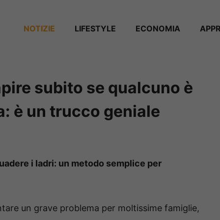
NOTIZIE
⁠⁠LIFESTYLE
ECONOMIA
APP
apire subito se qualcuno è
a: è un trucco geniale
suadere i ladri: un metodo semplice per
ntare un grave problema per moltissime famiglie,