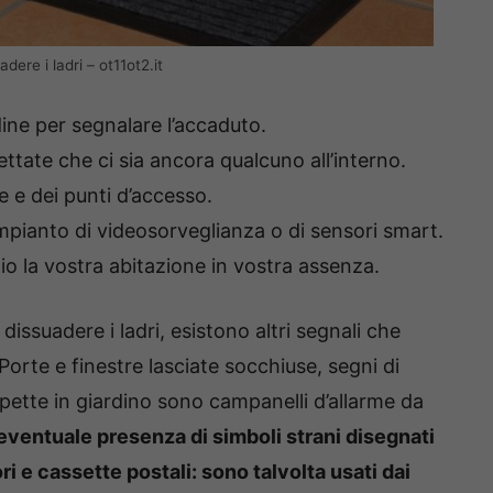
ere i ladri – ot11ot2.it
dine per segnalare l’accaduto.
ettate che ci sia ancora qualcuno all’interno.
e e dei punti d’accesso.
impianto di videosorveglianza o di sensori smart.
hio la vostra abitazione in vostra assenza.
dissuadere i ladri, esistono altri segnali che
 Porte e finestre lasciate socchiuse, segni di
pette in giardino sono campanelli d’allarme da
l’eventuale presenza di simboli strani disegnati
ri e cassette postali: sono talvolta usati dai