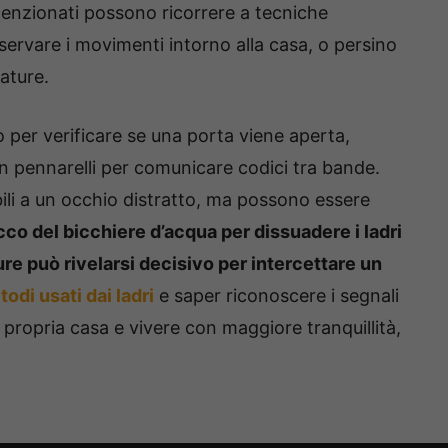
ntenzionati possono ricorrere a tecniche
servare i movimenti intorno alla casa, o persino
ature.
o per verificare se una porta viene aperta,
on pennarelli per comunicare codici tra bande.
ili a un occhio distratto, ma possono essere
ucco del bicchiere d’acqua per dissuadere i ladri
re può rivelarsi decisivo per intercettare un
odi usati dai ladri
e saper riconoscere i segnali
propria casa e vivere con maggiore tranquillità,