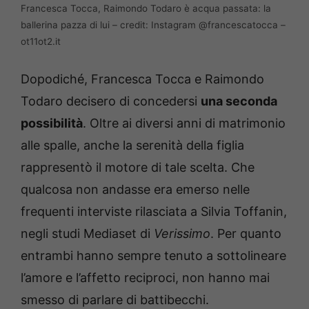
Francesca Tocca, Raimondo Todaro è acqua passata: la
ballerina pazza di lui – credit: Instagram @francescatocca –
ot11ot2.it
Dopodiché, Francesca Tocca e Raimondo
Todaro decisero di concedersi
una seconda
possibilità
. Oltre ai diversi anni di matrimonio
alle spalle, anche la serenità della figlia
rappresentò il motore di tale scelta. Che
qualcosa non andasse era emerso nelle
frequenti interviste rilasciata a Silvia Toffanin,
negli studi Mediaset di
Verissimo
. Per quanto
entrambi hanno sempre tenuto a sottolineare
l’amore e l’affetto reciproci, non hanno mai
smesso di parlare di battibecchi.