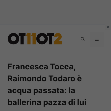
Vai
al
MENU
contenuto
Francesca Tocca,
Raimondo Todaro è
acqua passata: la
ballerina pazza di lui