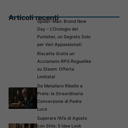
Articoli recenti
Spider-Man: Brand New
Day – L’Orologio del
Punisher, un Segreto Solo
per Veri Appassionati
Riscatta Gratis un
Acclamato RPG Roguelike
su Steam: Offerta
Limitata!
Da Metallaro Ribelle a
Prete: la Straordinaria
Conversione di Padre
Luca
Superare l’Afa di Agosto
con Stile: 5 Idee Look