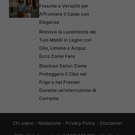
Fresche e Versatili per
Affrontare il Caldo con
Eleganza
Rinnova la Lucentezza dei
Tuoi Mobili in Legno con
Olio, Limone e Acqua:
Ecco Come Fare
Blackout Estivi: Come
Proteggere il Cibo nel
Frigo e nel Freezer
Durante un’interruzione di
Corrente
Chi siamo
-
Redazione
-
Privacy Policy
-
Disclaimer