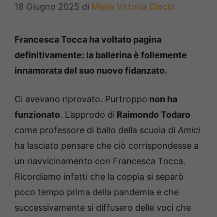
18 Giugno 2025
di
Maria Vittoria Ciocci
Francesca Tocca ha voltato pagina
definitivamente: la ballerina è follemente
innamorata del suo nuovo fidanzato.
Ci avevano riprovato. Purtroppo
non ha
funzionato
. L’approdo di
Raimondo Todaro
come professore di ballo della scuola di
Amici
ha lasciato pensare che ciò corrispondesse a
un riavvicinamento con Francesca Tocca.
Ricordiamo infatti che la coppia si separò
poco tempo prima della pandemia e che
successivamente si diffusero delle voci che