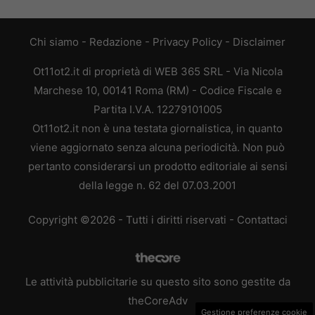
Chi siamo
-
Redazione
-
Privacy Policy
-
Disclaimer
Ot11ot2.it di proprietà di WEB 365 SRL - Via Nicola
Marchese 10, 00141 Roma (RM) - Codice Fiscale e
Partita I.V.A. 12279101005
Ot11ot2.it non è una testata giornalistica, in quanto
viene aggiornato senza alcuna periodicità. Non può
pertanto considerarsi un prodotto editoriale ai sensi
della legge n. 62 del 07.03.2001
Copyright ©2026 - Tutti i diritti riservati -
Contattaci
Le attività pubblicitarie su questo sito sono gestite da
theCoreAdv
Gestione preferenze cookie