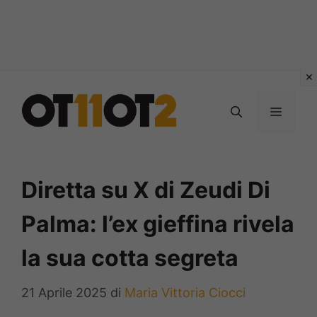
Vai
al
MENU
contenuto
Diretta su X di Zeudi Di
Palma: l’ex gieffina rivela
la sua cotta segreta
21 Aprile 2025
di
Maria Vittoria Ciocci