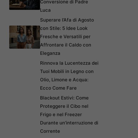
Conversione di Padre
Luca
Superare l’Afa di Agosto
con Stile: 5 Idee Look
Fresche e Versatili per
Affrontare il Caldo con
Eleganza
Rinnova la Lucentezza dei
Tuoi Mobili in Legno con
Olio, Limone e Acqua:
Ecco Come Fare
Blackout Estivi: Come
Proteggere il Cibo nel
Frigo e nel Freezer
Durante un’interruzione di
Corrente