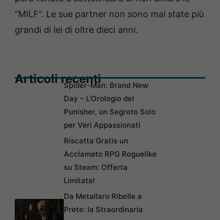
“MILF”. Le sue partner non sono mai state più
grandi di lei di oltre dieci anni.
Articoli recenti
Spider-Man: Brand New
Day – L’Orologio del
Punisher, un Segreto Solo
per Veri Appassionati
Riscatta Gratis un
Acclamato RPG Roguelike
su Steam: Offerta
Limitata!
Da Metallaro Ribelle a
Prete: la Straordinaria