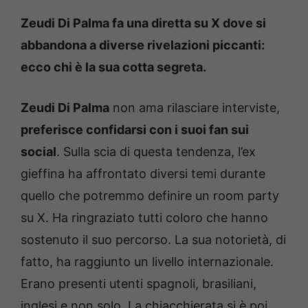
Zeudi Di Palma fa una diretta su X dove si
abbandona a diverse rivelazioni piccanti:
ecco chi è la sua cotta segreta.
Zeudi Di Palma
non ama rilasciare interviste,
preferisce confidarsi con i suoi fan sui
social
. Sulla scia di questa tendenza, l’ex
gieffina ha affrontato diversi temi durante
quello che potremmo definire un room party
su X. Ha ringraziato tutti coloro che hanno
sostenuto il suo percorso. La sua notorietà, di
fatto, ha raggiunto un livello internazionale.
Erano presenti utenti spagnoli, brasiliani,
inglesi e non solo. La chiacchierata si è poi