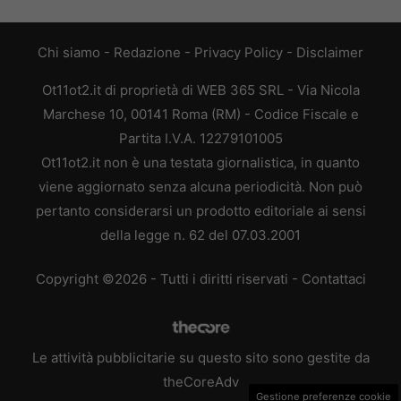
Chi siamo
-
Redazione
-
Privacy Policy
-
Disclaimer
Ot11ot2.it di proprietà di WEB 365 SRL - Via Nicola
Marchese 10, 00141 Roma (RM) - Codice Fiscale e
Partita I.V.A. 12279101005
Ot11ot2.it non è una testata giornalistica, in quanto
viene aggiornato senza alcuna periodicità. Non può
pertanto considerarsi un prodotto editoriale ai sensi
della legge n. 62 del 07.03.2001
Copyright ©2026 - Tutti i diritti riservati -
Contattaci
Le attività pubblicitarie su questo sito sono gestite da
theCoreAdv
Gestione preferenze cookie