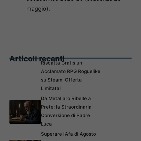
maggio).
Articoli recenti
Riscatta Gratis un
Acclamato RPG Roguelike
su Steam: Offerta
Limitata!
Da Metallaro Ribelle a
Prete: la Straordinaria
Conversione di Padre
Luca
Superare l’Afa di Agosto