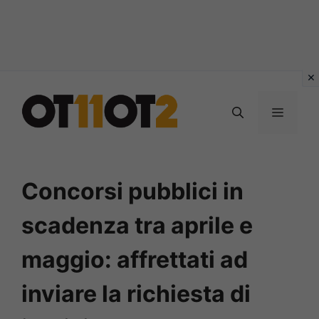
Vai
al
MENU
contenuto
Concorsi pubblici in
scadenza tra aprile e
maggio: affrettati ad
inviare la richiesta di