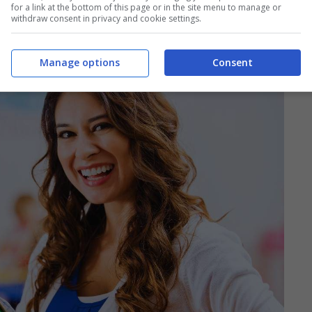
for a link at the bottom of this page or in the site menu to manage or
withdraw consent in privacy and cookie settings.
Manage options
Consent