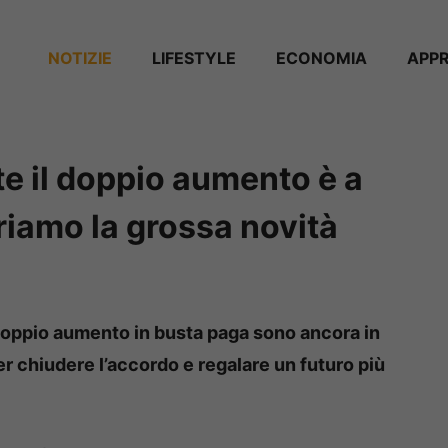
NOTIZIE
⁠⁠LIFESTYLE
ECONOMIA
APP
e il doppio aumento è a
riamo la grossa novità
l doppio aumento in busta paga sono ancora in
r chiudere l’accordo e regalare un futuro più