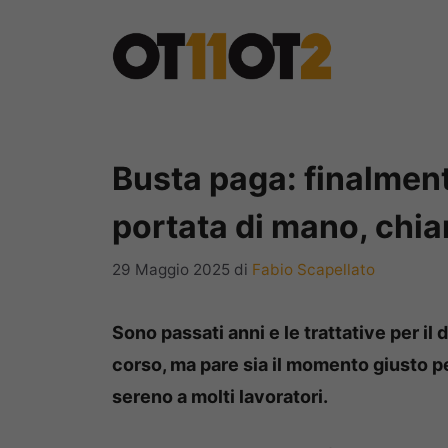
Vai
al
contenuto
Busta paga: finalment
portata di mano, chia
29 Maggio 2025
di
Fabio Scapellato
Sono passati anni e le trattative per i
corso, ma pare sia il momento giusto pe
sereno a molti lavoratori.