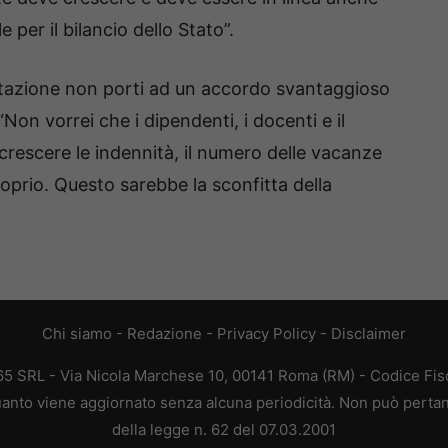
e per il bilancio dello Stato”.
rattazione non porti ad un accordo svantaggioso
“Non vorrei che i dipendenti, i docenti e il
crescere le indennità, il numero delle vacanze
roprio. Questo sarebbe la sconfitta della
Chi siamo
-
Redazione
-
Privacy Policy
-
Disclaimer
365 SRL - Via Nicola Marchese 10, 00141 Roma (RM) - Codice Fisc
 quanto viene aggiornato senza alcuna periodicità. Non può pertan
della legge n. 62 del 07.03.2001