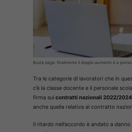
Busta paga: finalmente il doppio aumento è a portata
Tra le categorie di lavoratori che in q
c’è la classe docente e il personale sco
firma sui
contratti nazionali 2022/2024
anche quella relativa al contratto nazion
Il ritardo nell’accordo è andato a danno