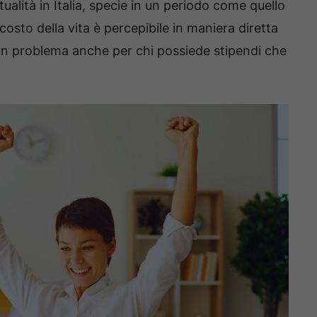
ualità in Italia, specie in un periodo come quello
osto della vita è percepibile in maniera diretta
o un problema anche per chi possiede stipendi che