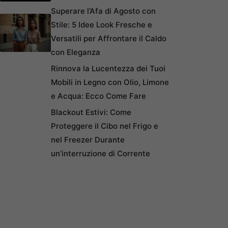
Superare l’Afa di Agosto con
Stile: 5 Idee Look Fresche e
Versatili per Affrontare il Caldo
con Eleganza
Rinnova la Lucentezza dei Tuoi
Mobili in Legno con Olio, Limone
e Acqua: Ecco Come Fare
Blackout Estivi: Come
Proteggere il Cibo nel Frigo e
nel Freezer Durante
un’interruzione di Corrente