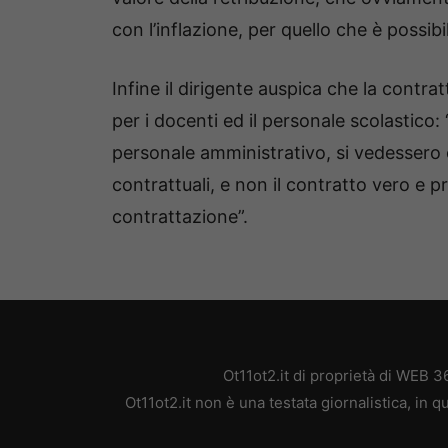
con l’inflazione, per quello che è possibil
Infine il dirigente auspica che la cont
per i docenti ed il personale scolastico: 
personale amministrativo, si vedessero 
contrattuali, e non il contratto vero e p
contrattazione”.
Ot11ot2.it di proprietà di WEB 
Ot11ot2.it non è una testata giornalistica, in