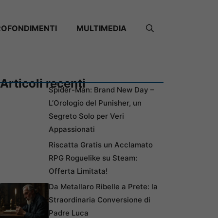
ROFONDIMENTI
MULTIMEDIA
Articoli recenti
Spider-Man: Brand New Day –
L’Orologio del Punisher, un
Segreto Solo per Veri
Appassionati
Riscatta Gratis un Acclamato
RPG Roguelike su Steam:
Offerta Limitata!
Da Metallaro Ribelle a Prete: la
Straordinaria Conversione di
Padre Luca