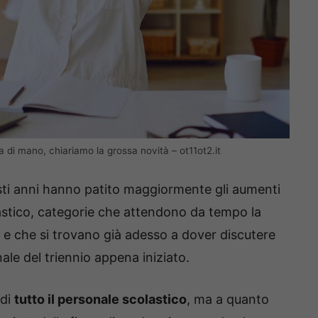
 di mano, chiariamo la grossa novità – ot11ot2.it
uesti anni hanno patito maggiormente gli aumenti
lastico, categorie che attendono da tempo la
e che si trovano già adesso a dover discutere
ale del triennio appena iniziato.
 di
tutto il personale scolastico
, ma a quanto