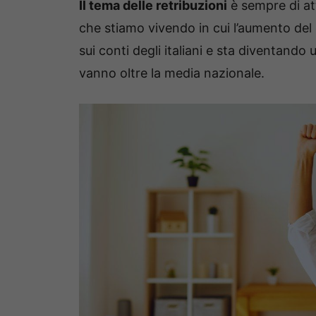
Il tema delle retribuzioni
è sempre di att
che stiamo vivendo in cui l’aumento del c
sui conti degli italiani e sta diventand
vanno oltre la media nazionale.