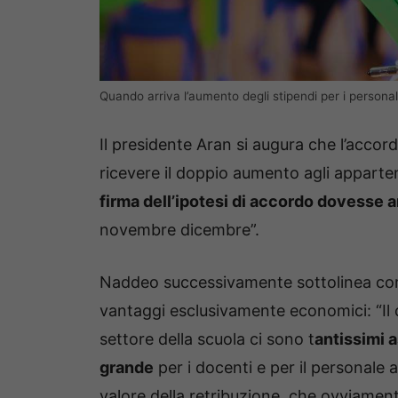
Quando arriva l’aumento degli stipendi per i personal
Il presidente Aran si augura che l’accord
ricevere il doppio aumento agli apparten
firma dell’ipotesi di accordo dovesse ar
novembre dicembre”.
Naddeo successivamente sottolinea com
vantaggi esclusivamente economici: “Il c
settore della scuola ci sono t
antissimi 
grande
per i docenti e per il personale
valore della retribuzione, che ovviamen