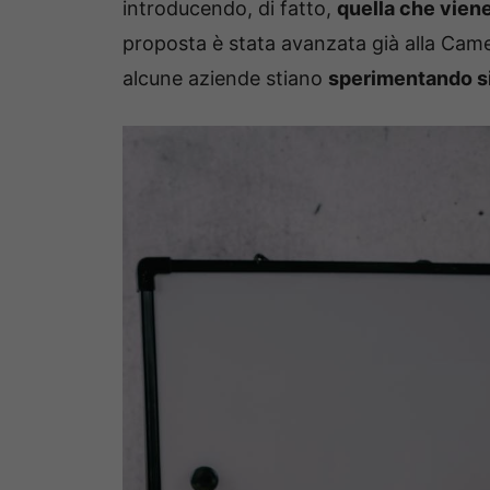
introducendo, di fatto,
quella che vien
proposta è stata avanzata già alla Camera
alcune aziende stiano
sperimentando si