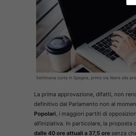
Settimana corta in Spagna, primo via libera alla pr
La prima approvazione, difatti, non rend
definitivo dal Parlamento non al momen
Popolari
, i maggiori partiti di opposizi
all’iniziativa. In particolare, la propost
dalle 40 ore attuali a 37,5 ore
senza che