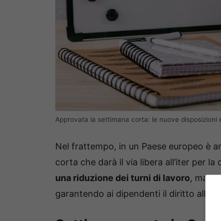
Approvata la settimana corta: le nuove disposizioni e
Nel frattempo, in un Paese europeo è ar
corta che darà il via libera all’iter per l
una riduzione dei turni di lavoro
, ma an
garantendo ai dipendenti il diritto alla 