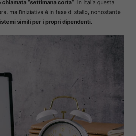
e chiamata “settimana corta”
. In Italia questa
, ma l’iniziativa è in fase di stallo, nonostante
stemi simili per
i propri dipendenti
.