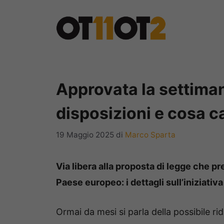
Vai
al
contenuto
Approvata la settiman
disposizioni e cosa ca
19 Maggio 2025
di
Marco Sparta
Via libera alla proposta di legge che p
Paese europeo: i dettagli sull’iniziativa 
Ormai da mesi si parla della possibile r