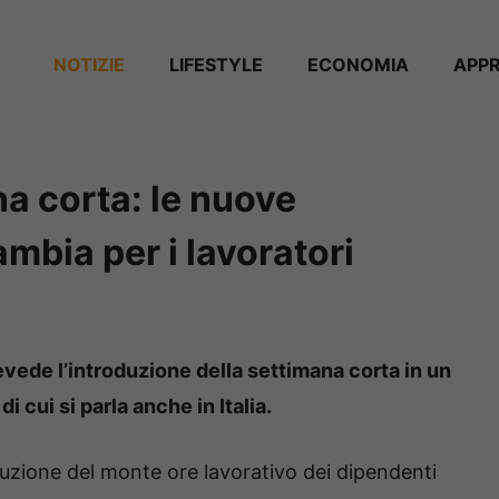
NOTIZIE
⁠⁠LIFESTYLE
ECONOMIA
APP
a corta: le nuove
mbia per i lavoratori
revede l’introduzione della settimana corta in un
di cui si parla anche in Italia.
iduzione del monte ore lavorativo dei dipendenti