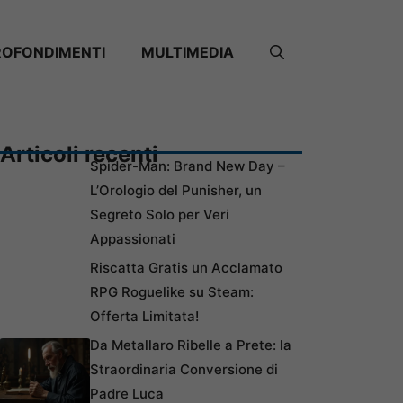
ROFONDIMENTI
MULTIMEDIA
Articoli recenti
Spider-Man: Brand New Day –
L’Orologio del Punisher, un
Segreto Solo per Veri
Appassionati
Riscatta Gratis un Acclamato
RPG Roguelike su Steam:
Offerta Limitata!
Da Metallaro Ribelle a Prete: la
Straordinaria Conversione di
Padre Luca