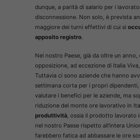
dunque, a parità di salario per i lavoratori
disconnessione. Non solo, è prevista anc
maggiore dei turni effettivi di cui si
occu
apposito registro
.
Nel nostro Paese, già da oltre un anno, 
opposizione, ad eccezione di Italia Viva
Tuttavia ci sono aziende che hanno avv
settimana corta per i propri dipendenti,
valutare i benefici per le aziende, ma so
riduzione del monte ore lavorativo in Ita
produttività
, ossia il prodotto lavorato
nel nostro Paese rispetto all’intera Uni
farebbero fatica ad abbassare le ore sos