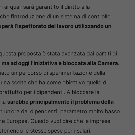
 ai quali sarà garantito il diritto alla
he l’introduzione di un sistema di controllo
perà l’ispettorato del lavoro utilizzando un
questa proposta è stata avanzata dai partiti di
,
ma ad oggi l’iniziativa è bloccata alla Camera
.
iato un percorso di sperimentazione della
 una scelta che ha come obiettivo quello di
prattutto per i dipendenti. A bloccare la
lia
sarebbe principalmente il problema della
 in un’ora dai dipendenti, parametro molto basso
one Europea. Questo vuol dire che le imprese
tenendo le stesse spese per i salari.