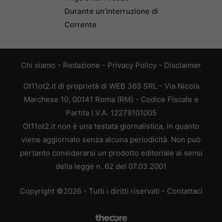
Durante un’interruzione di
Corrente
Chi siamo
-
Redazione
-
Privacy Policy
-
Disclaimer
Ot11ot2.it di proprietà di WEB 365 SRL - Via Nicola
Marchese 10, 00141 Roma (RM) - Codice Fiscale e
Partita I.V.A. 12279101005
Ot11ot2.it non è una testata giornalistica, in quanto
viene aggiornato senza alcuna periodicità. Non può
pertanto considerarsi un prodotto editoriale ai sensi
della legge n. 62 del 07.03.2001
Copyright ©2026 - Tutti i diritti riservati -
Contattaci