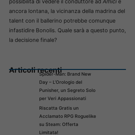
possibilità di vedere il conduttore ad
Amici
è
ancora lontana, la vicinanza della madrina del
talent con il ballerino potrebbe comunque
infastidire Bonolis. Quale sarà a questo punto,
la decisione finale?
Articoli recenti
Spider-Man: Brand New
Day – L’Orologio del
Punisher, un Segreto Solo
per Veri Appassionati
Riscatta Gratis un
Acclamato RPG Roguelike
su Steam: Offerta
Limitata!