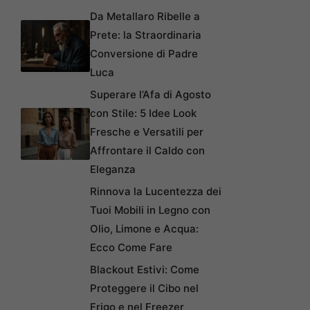
Da Metallaro Ribelle a
Prete: la Straordinaria
Conversione di Padre
Luca
Superare l’Afa di Agosto
con Stile: 5 Idee Look
Fresche e Versatili per
Affrontare il Caldo con
Eleganza
Rinnova la Lucentezza dei
Tuoi Mobili in Legno con
Olio, Limone e Acqua:
Ecco Come Fare
Blackout Estivi: Come
Proteggere il Cibo nel
Frigo e nel Freezer