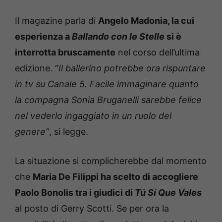
Il magazine parla di
Angelo Madonia, la cui
esperienza a
Ballando con le Stelle
si è
interrotta bruscamente
nel corso dell’ultima
edizione. “
Il ballerino potrebbe ora rispuntare
in tv su Canale 5. Facile immaginare quanto
la compagna Sonia Bruganelli sarebbe felice
nel vederlo ingaggiato in un ruolo del
genere”
, si legge.
La situazione si complicherebbe dal momento
che
Maria De Filippi ha scelto di accogliere
Paolo Bonolis tra i giudici di
Tú Sí Que Vales
al posto di Gerry Scotti. Se per ora la