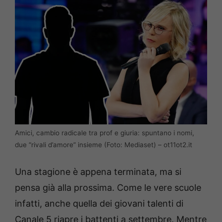
Amici, cambio radicale tra prof e giuria: spuntano i nomi,
due “rivali d’amore” insieme (Foto: Mediaset) – ot11ot2.it
Una stagione è appena terminata, ma si
pensa già alla prossima. Come le vere scuole
infatti, anche quella dei giovani talenti di
Canale 5 riapre i battenti a settembre. Mentre