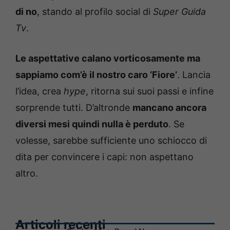
di no
, stando al profilo social di
Super Guida
Tv
.
Le aspettative calano vorticosamente ma
sappiamo com’è il nostro caro ‘Fiore’
. Lancia
l’idea, crea
hype
, ritorna sui suoi passi e infine
sorprende tutti. D’altronde
mancano ancora
diversi mesi quindi nulla è perduto
. Se
volesse, sarebbe sufficiente uno schiocco di
dita per convincere i capi: non aspettano
altro.
Articoli recenti