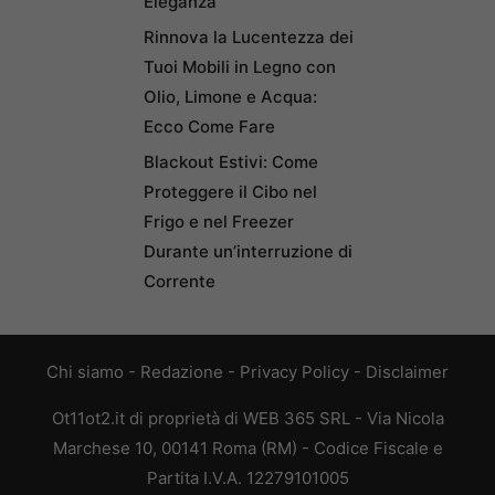
Eleganza
Rinnova la Lucentezza dei
Tuoi Mobili in Legno con
Olio, Limone e Acqua:
Ecco Come Fare
Blackout Estivi: Come
Proteggere il Cibo nel
Frigo e nel Freezer
Durante un’interruzione di
Corrente
Chi siamo
-
Redazione
-
Privacy Policy
-
Disclaimer
Ot11ot2.it di proprietà di WEB 365 SRL - Via Nicola
Marchese 10, 00141 Roma (RM) - Codice Fiscale e
Partita I.V.A. 12279101005