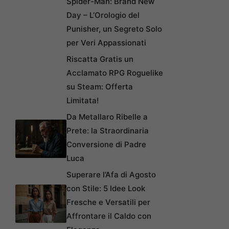
Spider-Man: Brand New
Day – L’Orologio del
Punisher, un Segreto Solo
per Veri Appassionati
Riscatta Gratis un
Acclamato RPG Roguelike
su Steam: Offerta
Limitata!
Da Metallaro Ribelle a
Prete: la Straordinaria
Conversione di Padre
Luca
Superare l’Afa di Agosto
con Stile: 5 Idee Look
Fresche e Versatili per
Affrontare il Caldo con