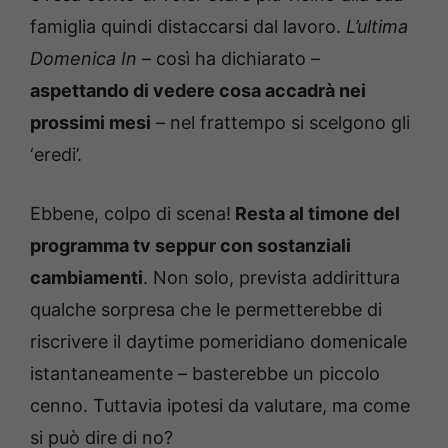
famiglia quindi distaccarsi dal lavoro.
L’ultima
Domenica In
– così ha dichiarato –
aspettando di vedere cosa accadrà nei
prossimi mesi
– nel frattempo si scelgono gli
‘eredi’.
Ebbene, colpo di scena!
Resta al timone del
programma tv seppur con sostanziali
cambiamenti
. Non solo, prevista addirittura
qualche sorpresa che le permetterebbe di
riscrivere il daytime pomeridiano domenicale
istantaneamente – basterebbe un piccolo
cenno. Tuttavia ipotesi da valutare, ma come
si può dire di no?