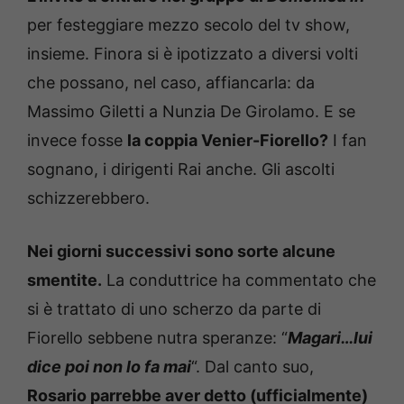
per festeggiare mezzo secolo del tv show,
insieme. Finora si è ipotizzato a diversi volti
che possano, nel caso, affiancarla: da
Massimo Giletti a Nunzia De Girolamo. E se
invece fosse
la coppia Venier-Fiorello?
I fan
sognano, i dirigenti Rai anche. Gli ascolti
schizzerebbero.
Nei giorni successivi sono sorte alcune
smentite.
La conduttrice ha commentato che
si è trattato di uno scherzo da parte di
Fiorello sebbene nutra speranze: “
Magari…lui
dice poi non lo fa mai
“. Dal canto suo,
Rosario parrebbe aver detto (ufficialmente)