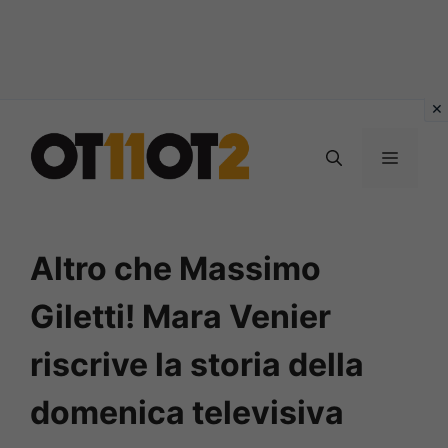
Vai
al
MENU
contenuto
Altro che Massimo
Giletti! Mara Venier
riscrive la storia della
domenica televisiva