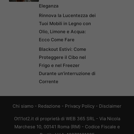
Eleganza
Rinnova la Lucentezza dei
Tuoi Mobili in Legno con
Olio, Limone e Acqua:
Ecco Come Fare
Blackout Estivi: Come
Proteggere il Cibo nel
Frigo e nel Freezer
Durante un’interruzione di
Corrente
Chi siamo
-
Redazione
-
Privacy Policy
-
Disclaimer
Ot11ot2.it di proprietà di WEB 365 SRL - Via Nicola
Marchese 10, 00141 Roma (RM) - Codice Fiscale e