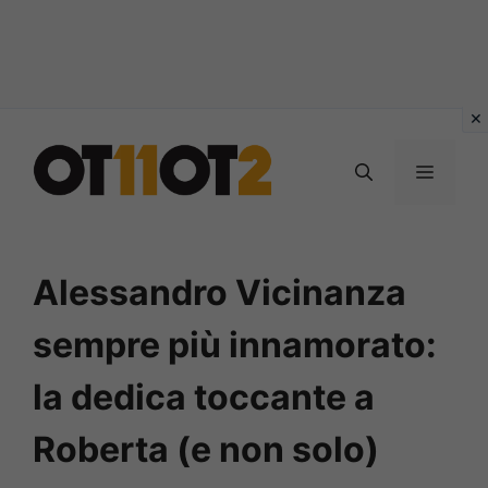
Vai
al
MENU
contenuto
Alessandro Vicinanza
sempre più innamorato:
la dedica toccante a
Roberta (e non solo)