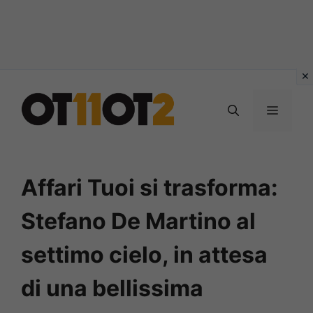
Vai
al
MENU
contenuto
Affari Tuoi si trasforma:
Stefano De Martino al
settimo cielo, in attesa
di una bellissima