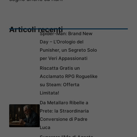
Articoli recenti
Spider-Man: Brand New
Day – L’Orologio del
Punisher, un Segreto Solo
per Veri Appassionati
Riscatta Gratis un
Acclamato RPG Roguelike
su Steam: Offerta
Limitata!
Da Metallaro Ribelle a
Prete: la Straordinaria
Conversione di Padre
Luca