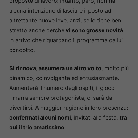
proposte di lavoro: intanto, però, non ha
alcuna intenzione di lasciare il posto ad
altrettante nuove leve, anzi, se lo tiene ben
stretto anche perché
vi sono grosse novità
in arrivo che riguardano il programma da lui
condotto.
Si rinnova, assumerà un altro volto
, molto più
dinamico, coinvolgente ed entusiasmante.
Aumenterà il numero degli ospiti, il gioco
rimarrà sempre protagonista, ci sarà da
divertirsi. A maggior ragione in loro presenza:
confermati alcuni nomi
, invitati alla festa,
tra
cui il trio amatissimo
.