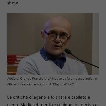
show.
Addio al Grande Fratello Vip? Mediaset fa un passo indietro:
Alfonso Signorini in bilico – (ANSA) – ot11ot2.it
Le critiche dilagano e lo share è crollato a
picco. Mediaset, per tale ragione, ha deciso di