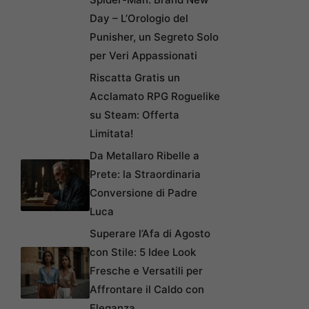
Day – L’Orologio del
Punisher, un Segreto Solo
per Veri Appassionati
Riscatta Gratis un
Acclamato RPG Roguelike
su Steam: Offerta
Limitata!
Da Metallaro Ribelle a
Prete: la Straordinaria
Conversione di Padre
Luca
Superare l’Afa di Agosto
con Stile: 5 Idee Look
Fresche e Versatili per
Affrontare il Caldo con
Eleganza