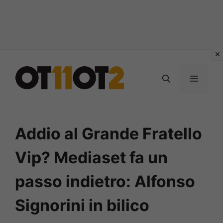
Vai
al
MENU
contenuto
Addio al Grande Fratello
Vip? Mediaset fa un
passo indietro: Alfonso
Signorini in bilico