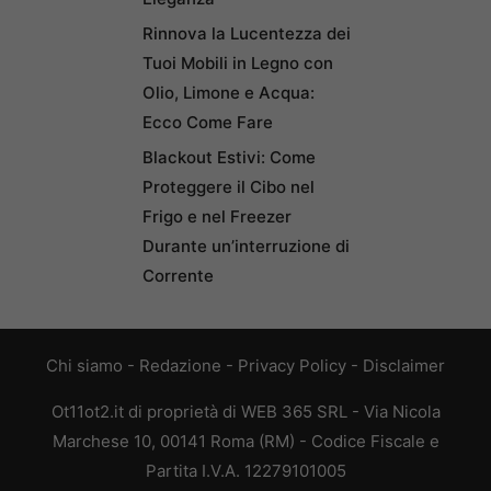
Rinnova la Lucentezza dei
Tuoi Mobili in Legno con
Olio, Limone e Acqua:
Ecco Come Fare
Blackout Estivi: Come
Proteggere il Cibo nel
Frigo e nel Freezer
Durante un’interruzione di
Corrente
Chi siamo
-
Redazione
-
Privacy Policy
-
Disclaimer
Ot11ot2.it di proprietà di WEB 365 SRL - Via Nicola
Marchese 10, 00141 Roma (RM) - Codice Fiscale e
Partita I.V.A. 12279101005