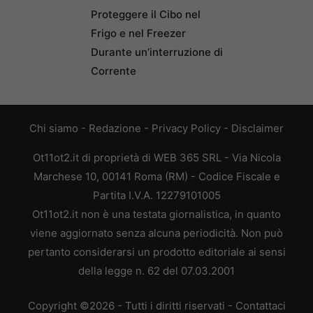
Proteggere il Cibo nel
Frigo e nel Freezer
Durante un’interruzione di
Corrente
Chi siamo
-
Redazione
-
Privacy Policy
-
Disclaimer
Ot11ot2.it di proprietà di WEB 365 SRL - Via Nicola
Marchese 10, 00141 Roma (RM) - Codice Fiscale e
Partita I.V.A. 12279101005
Ot11ot2.it non è una testata giornalistica, in quanto
viene aggiornato senza alcuna periodicità. Non può
pertanto considerarsi un prodotto editoriale ai sensi
della legge n. 62 del 07.03.2001
Copyright ©2026 - Tutti i diritti riservati -
Contattaci