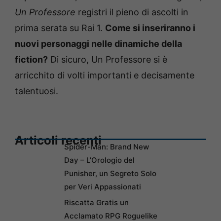
Un Professore
registri il pieno di ascolti in
prima serata su Rai 1.
Come si inseriranno i
nuovi personaggi nelle dinamiche della
fiction?
Di sicuro, Un Professore si è
arricchito di volti importanti e decisamente
talentuosi.
Articoli recenti
Spider-Man: Brand New
Day – L’Orologio del
Punisher, un Segreto Solo
per Veri Appassionati
Riscatta Gratis un
Acclamato RPG Roguelike