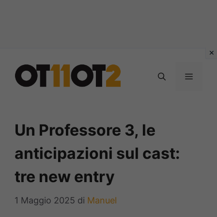
Vai
al
MENU
contenuto
Un Professore 3, le
anticipazioni sul cast:
tre new entry
1 Maggio 2025
di
Manuel