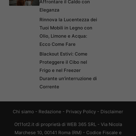
Affrontare il Caldo con
Eleganza
Rinnova la Lucentezza dei
Tuoi Mobili in Legno con
Olio, Limone e Acqua:
Ecco Come Fare
Blackout Estivi: Come
Proteggere il Cibo nel
Frigo e nel Freezer
Durante un’interruzione di
Corrente
Chi siamo
-
Redazione
-
Privacy Policy
-
Disclaimer
Ot11ot2.it di proprietà di WEB 365 SRL - Via Nicola
Marchese 10, 00141 Roma (RM) - Codice Fiscale e