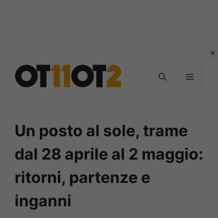
Vai
al
MENU
contenuto
Un posto al sole, trame
dal 28 aprile al 2 maggio:
ritorni, partenze e
inganni