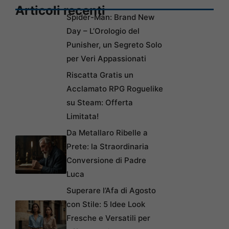
Articoli recenti
Spider-Man: Brand New
Day – L’Orologio del
Punisher, un Segreto Solo
per Veri Appassionati
Riscatta Gratis un
Acclamato RPG Roguelike
su Steam: Offerta
Limitata!
Da Metallaro Ribelle a
Prete: la Straordinaria
Conversione di Padre
Luca
Superare l’Afa di Agosto
con Stile: 5 Idee Look
Fresche e Versatili per